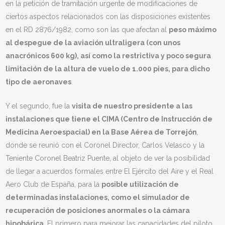
en la petición de tramitación urgente de modificaciones de
ciertos aspectos relacionados con las disposiciones existentes
en el RD 2876/1982, como son las que afectan al
peso máximo
al despegue de la aviación ultraligera (con unos
anacrónicos 600 kg), así como la restrictiva y poco segura
limitación de la altura de vuelo de 1.000 pies, para dicho
tipo de aeronaves
.
Y el segundo, fue la
visita de nuestro presidente a las
instalaciones que tiene el CIMA (Centro de Instrucción de
Medicina Aeroespacial) en la Base Aérea de Torrejón
,
donde se reunió con el Coronel Director, Carlos Velasco y la
Teniente Coronel Beatriz Puente, al objeto de ver la posibilidad
de llegar a acuerdos formales entre El Ejército del Aire y el Real
Aero Club de España, para la
posible utilización de
determinadas instalaciones, como el simulador de
recuperación de posiciones anormales o la cámara
hipobárica
. El primero para mejorar las capacidades del piloto