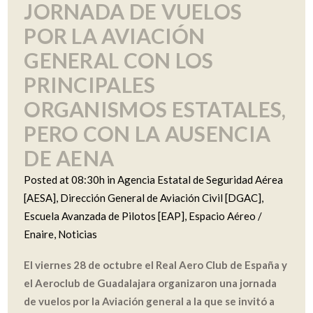
JORNADA DE VUELOS
POR LA AVIACIÓN
GENERAL CON LOS
PRINCIPALES
ORGANISMOS ESTATALES,
PERO CON LA AUSENCIA
DE AENA
Posted at 08:30h
in
Agencia Estatal de Seguridad Aérea
[AESA]
,
Dirección General de Aviación Civil [DGAC]
,
Escuela Avanzada de Pilotos [EAP]
,
Espacio Aéreo /
Enaire
,
Noticias
El viernes 28 de octubre el Real Aero Club de España y
el Aeroclub de Guadalajara organizaron una jornada
de vuelos por la Aviación general a la que se invitó a