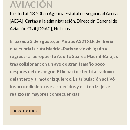
AVIACIÓN
Posted at 13:20h
in
Agencia Estatal de Seguridad Aérea
[AESA]
,
Cartas a la administración
,
Dirección General de
Aviación Civil [DGAC]
,
Noticias
El pasado 3 de agosto, un Airbus A321XLR de Iberia
que cubría la ruta Madrid–París se vio obligado a
regresar al aeropuerto Adolfo Suárez Madrid-Barajas
tras colisionar con un ave de gran tamaño poco
después del despegue. El impacto afectó al radomo
delantero y al motor izquierdo. La tripulación activó
los procedimientos establecidos y el aterrizaje se
realizó sin mayores consecuencias.
READ MORE