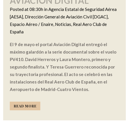
AVIACIÓN DIGITAL
Posted at 08:30h
in
Agencia Estatal de Seguridad Aérea
[AESA]
,
Dirección General de Aviación Civil [DGAC]
,
Espacio Aéreo / Enaire
,
Noticias
,
Real Aero Club de
España
El 9 de mayo el portal Aviación Digital entregó el
máximo galardón a la serie documental sobre el vuelo
PV410. David Herreros y Laura Montero, primero y
segundo finalista. Y Teresa Guerrero reconocida por
su trayectoria profesional. El acto se celebró en las
instalaciones del Real Aero Club de España, en el
Aeropuerto de Madrid-Cuatro Vientos.
READ MORE