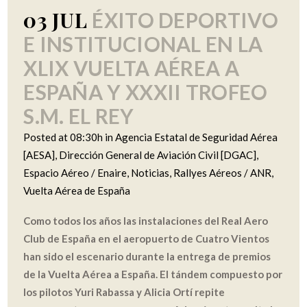
03 JUL
ÉXITO DEPORTIVO
E INSTITUCIONAL EN LA
XLIX VUELTA AÉREA A
ESPAÑA Y XXXII TROFEO
S.M. EL REY
Posted at 08:30h
in
Agencia Estatal de Seguridad Aérea
[AESA]
,
Dirección General de Aviación Civil [DGAC]
,
Espacio Aéreo / Enaire
,
Noticias
,
Rallyes Aéreos / ANR
,
Vuelta Aérea de España
Como todos los años las instalaciones del Real Aero
Club de España en el aeropuerto de Cuatro Vientos
han sido el escenario durante la entrega de premios
de la Vuelta Aérea a España. El tándem compuesto por
los pilotos Yuri Rabassa y Alicia Ortí repite