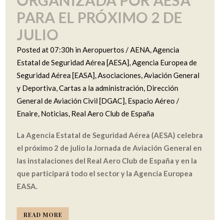
ORGANIZADA POR AESA
PARA EL PRÓXIMO 2 DE
JULIO
Posted at 07:30h
in
Aeropuertos / AENA
,
Agencia
Estatal de Seguridad Aérea [AESA]
,
Agencia Europea de
Seguridad Aérea [EASA]
,
Asociaciones
,
Aviación General
y Deportiva
,
Cartas a la administración
,
Dirección
General de Aviación Civil [DGAC]
,
Espacio Aéreo /
Enaire
,
Noticias
,
Real Aero Club de España
La Agencia Estatal de Seguridad Aérea (AESA) celebra
el próximo 2 de julio la Jornada de Aviación General en
las instalaciones del Real Aero Club de España y en la
que participará todo el sector y la Agencia Europea
EASA.
READ MORE