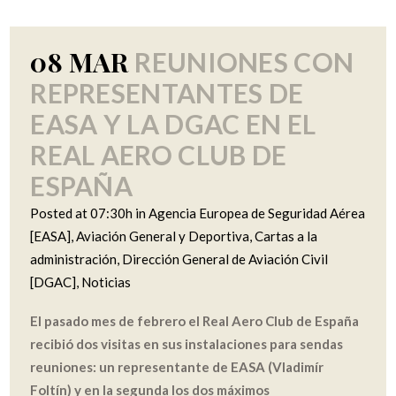
08 MAR
REUNIONES CON
REPRESENTANTES DE
EASA Y LA DGAC EN EL
REAL AERO CLUB DE
ESPAÑA
Posted at 07:30h
in
Agencia Europea de Seguridad Aérea
[EASA]
,
Aviación General y Deportiva
,
Cartas a la
administración
,
Dirección General de Aviación Civil
[DGAC]
,
Noticias
El pasado mes de febrero el Real Aero Club de España
recibió dos visitas en sus instalaciones para sendas
reuniones: un representante de EASA (Vladimír
Foltín) y en la segunda los dos máximos