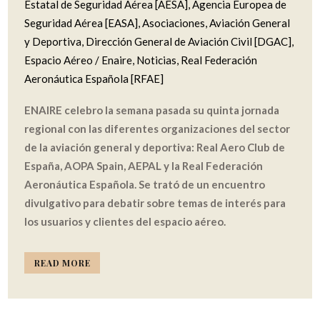
Estatal de Seguridad Aérea [AESA]
,
Agencia Europea de
Seguridad Aérea [EASA]
,
Asociaciones
,
Aviación General
y Deportiva
,
Dirección General de Aviación Civil [DGAC]
,
Espacio Aéreo / Enaire
,
Noticias
,
Real Federación
Aeronáutica Española [RFAE]
ENAIRE celebro la semana pasada su quinta jornada
regional con las diferentes organizaciones del sector
de la aviación general y deportiva: Real Aero Club de
España, AOPA Spain, AEPAL y la Real Federación
Aeronáutica Española. Se trató de un encuentro
divulgativo para debatir sobre temas de interés para
los usuarios y clientes del espacio aéreo.
READ MORE