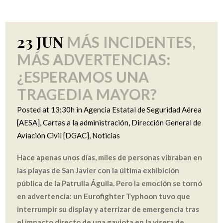
23 JUN
MÁS INCIDENTES,
MÁS ADVERTENCIAS:
¿ESPERAMOS UNA
TRAGEDIA MAYOR?
Posted at 13:30h
in
Agencia Estatal de Seguridad Aérea
[AESA]
,
Cartas a la administración
,
Dirección General de
Aviación Civil [DGAC]
,
Noticias
Hace apenas unos días, miles de personas vibraban en
las playas de San Javier con la última exhibición
pública de la Patrulla Águila. Pero la emoción se tornó
en advertencia: un Eurofighter Typhoon tuvo que
interrumpir su display y aterrizar de emergencia tras
el impacto directo de una gaviota en la visera de