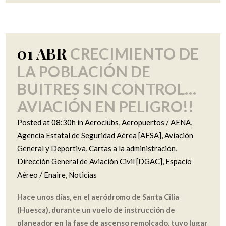
01 ABR
CRECIMIENTO DE
LA POBLACIÓN DE
BUITRES SIN CONTROL…
AVIACIÓN EN PELIGRO!!
Posted at 08:30h
in
Aeroclubs
,
Aeropuertos / AENA
,
Agencia Estatal de Seguridad Aérea [AESA]
,
Aviación
General y Deportiva
,
Cartas a la administración
,
Dirección General de Aviación Civil [DGAC]
,
Espacio
Aéreo / Enaire
,
Noticias
Hace unos días, en el aeródromo de Santa Cilia
(Huesca), durante un vuelo de instrucción de
planeador en la fase de ascenso remolcado, tuvo lugar