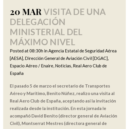
20 MAR
VISITA DE UNA
DELEGACIÓN
MINISTERIAL DEL
MÁXIMO NIVEL
Posted at 08:30h
in
Agencia Estatal de Seguridad Aérea
[AESA]
,
Dirección General de Aviación Civil [DGAC]
,
Espacio Aéreo / Enaire
,
Noticias
,
Real Aero Club de
España
El pasado 5 de marzo el secretario de Transportes
Aéreo y Marítimo, Benito Núñez, realizo una visita al
Real Aero Club de España, aceptando así la invitación
realizada desde la institución. En esta jornada le
acompañó David Benito (director general de Aviación
Civil), Montserrat Mestres (directora general de