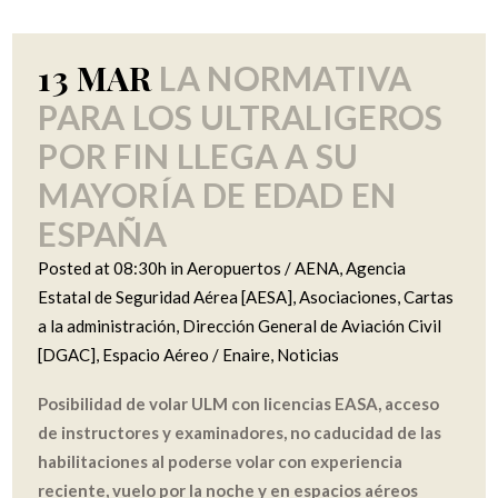
13 MAR
LA NORMATIVA
PARA LOS ULTRALIGEROS
POR FIN LLEGA A SU
MAYORÍA DE EDAD EN
ESPAÑA
Posted at 08:30h
in
Aeropuertos / AENA
,
Agencia
Estatal de Seguridad Aérea [AESA]
,
Asociaciones
,
Cartas
a la administración
,
Dirección General de Aviación Civil
[DGAC]
,
Espacio Aéreo / Enaire
,
Noticias
Posibilidad de volar ULM con licencias EASA, acceso
de instructores y examinadores, no caducidad de las
habilitaciones al poderse volar con experiencia
reciente, vuelo por la noche y en espacios aéreos