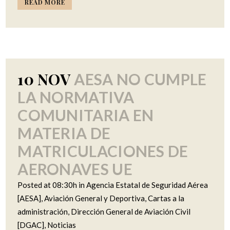
READ MORE
10 NOV
AESA NO CUMPLE
LA NORMATIVA
COMUNITARIA EN
MATERIA DE
MATRICULACIONES DE
AERONAVES UE
Posted at 08:30h
in
Agencia Estatal de Seguridad Aérea
[AESA]
,
Aviación General y Deportiva
,
Cartas a la
administración
,
Dirección General de Aviación Civil
[DGAC]
,
Noticias