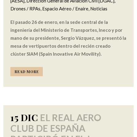
[AESA]
,
Dirección General de Aviación Civil [DGAC]
,
Drones / RPAs
,
Espacio Aéreo / Enaire
,
Noticias
El pasado 26 de enero, en la sede central de la
ingeniería del Ministerio de Transportes, Ineco y por
mano de su presidente, Sergio Vázquez, se presentó la
mesa de vertipuertos dentro del recién creado
clúster SIAM (Spain Inovative Air Movility).
READ MORE
15 DIC
EL REAL AERO
CLUB DE ESPAÑA