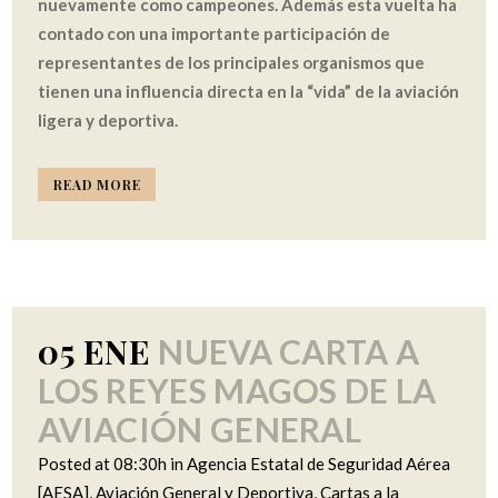
nuevamente como campeones. Además esta vuelta ha
contado con una importante participación de
representantes de los principales organismos que
tienen una influencia directa en la “vida” de la aviación
ligera y deportiva.
READ MORE
05 ENE
NUEVA CARTA A
LOS REYES MAGOS DE LA
AVIACIÓN GENERAL
Posted at 08:30h
in
Agencia Estatal de Seguridad Aérea
[AESA]
,
Aviación General y Deportiva
,
Cartas a la