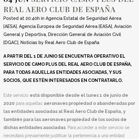
REAL AERO CLUB DE ESPAÑA
Posted at 20:40h
in
Agencia Estatal de Seguridad Aérea
[AESA]
,
Agencia Europea de Seguridad Aérea [EASA]
,
Aviación
General y Deportiva
,
Dirección General de Aviación Civil
[DGAC]
,
Noticias
by
Real Aero Club de España
A PARTIR DEL 1 DE JUNIO SE ENCUENTRA OPERATIVO EL
SERVICIO DE CAMO PLUS DEL REAL AERO CLUB DE ESPAÑA,
PARA TODAS AQUELLAS ENTIDADES ASOCIADAS, Y SUS
SOCIOS, QUE ESTÉN INTERESADOS EN CONTRATARLO.
Este servicio
está disponible desde el lunes 1 de junio de
2020
para aquellas
aeronaves propiedad o abanderadas por
las entidades asociadas al Real Aero Club de España, y
también para las aeronaves propiedad de los socios de
dichas entidades asociadas
. Para acceder a este servicio se
necesitará previamente justificar la pertenencia a una entidad