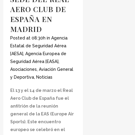
AERO CLUB DE
ESPAÑA EN
MADRID
Posted at 08:30h
in
Agencia
Estatal de Seguridad Aérea
[AESA]
,
Agencia Europea de
Seguridad Aérea [EASA]
,
Asociaciones
,
Aviación General
y Deportiva
,
Noticias
El 13 y el 14 de marzo el Real
Aero Club de España fue el
anfitrión de la reunión
general de la EAS (Europe Air
Sports). Este encuentro
europeo se celebró en el