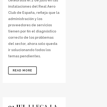
celebrada el 2 de julio en las
instalaciones del Real Aero
Club de España, refleja que la
administración y los
proveedores de servicios
tienen por fin el diagnóstico
correcto de los problemas
del sector, ahora solo queda
ir solucionando todos los
temas pendientes.
READ MORE
01 JUL
LLEGA LA