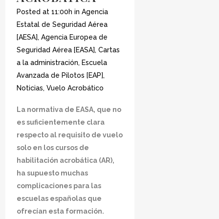
Posted at 11:00h
in
Agencia
Estatal de Seguridad Aérea
[AESA]
,
Agencia Europea de
Seguridad Aérea [EASA]
,
Cartas
a la administración
,
Escuela
Avanzada de Pilotos [EAP]
,
Noticias
,
Vuelo Acrobático
La normativa de EASA, que no
es suficientemente clara
respecto al requisito de vuelo
solo en los cursos de
habilitación acrobática (AR),
ha supuesto muchas
complicaciones para las
escuelas españolas que
ofrecían esta formación.