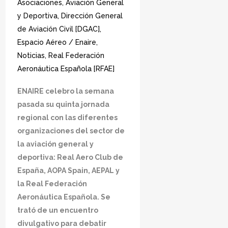
Asociaciones
,
Aviación General
y Deportiva
,
Dirección General
de Aviación Civil [DGAC]
,
Espacio Aéreo / Enaire
,
Noticias
,
Real Federación
Aeronáutica Española [RFAE]
ENAIRE celebro la semana
pasada su quinta jornada
regional con las diferentes
organizaciones del sector de
la aviación general y
deportiva: Real Aero Club de
España, AOPA Spain, AEPAL y
la Real Federación
Aeronáutica Española. Se
trató de un encuentro
divulgativo para debatir