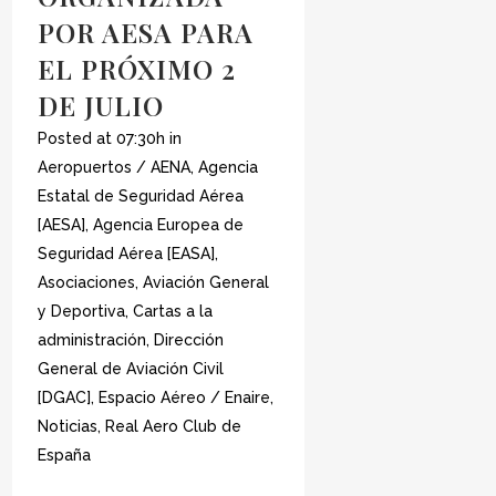
POR AESA PARA
EL PRÓXIMO 2
DE JULIO
Posted at 07:30h
in
Aeropuertos / AENA
,
Agencia
Estatal de Seguridad Aérea
[AESA]
,
Agencia Europea de
Seguridad Aérea [EASA]
,
Asociaciones
,
Aviación General
y Deportiva
,
Cartas a la
administración
,
Dirección
General de Aviación Civil
[DGAC]
,
Espacio Aéreo / Enaire
,
Noticias
,
Real Aero Club de
España