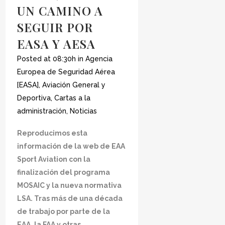
UN CAMINO A
SEGUIR POR
EASA Y AESA
Posted at 08:30h
in
Agencia
Europea de Seguridad Aérea
[EASA]
,
Aviación General y
Deportiva
,
Cartas a la
administración
,
Noticias
Reproducimos esta
información de la web de EAA
Sport Aviation con la
finalización del programa
MOSAIC y la nueva normativa
LSA. Tras más de una década
de trabajo por parte de la
EAA, la FAA y otras