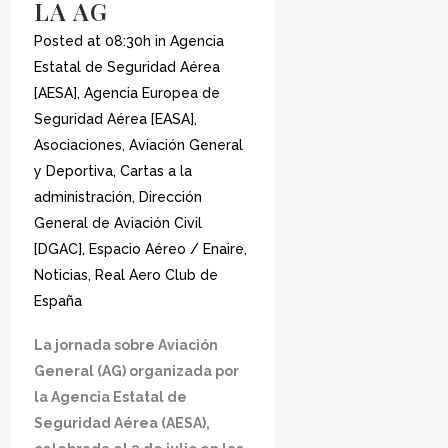
LA AG
Posted at 08:30h
in
Agencia
Estatal de Seguridad Aérea
[AESA]
,
Agencia Europea de
Seguridad Aérea [EASA]
,
Asociaciones
,
Aviación General
y Deportiva
,
Cartas a la
administración
,
Dirección
General de Aviación Civil
[DGAC]
,
Espacio Aéreo / Enaire
,
Noticias
,
Real Aero Club de
España
La jornada sobre Aviación
General (AG) organizada por
la Agencia Estatal de
Seguridad Aérea (AESA),