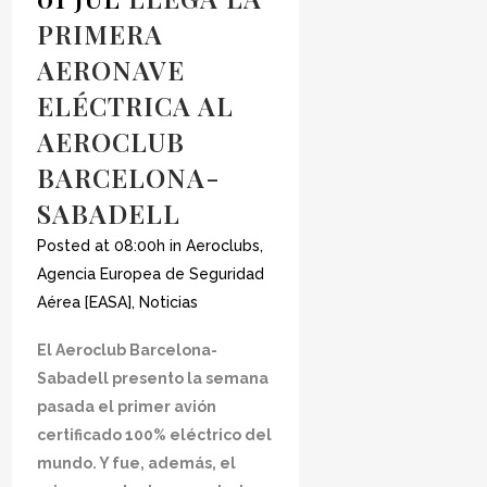
PRIMERA
AERONAVE
ELÉCTRICA AL
AEROCLUB
BARCELONA-
SABADELL
Posted at 08:00h
in
Aeroclubs
,
Agencia Europea de Seguridad
Aérea [EASA]
,
Noticias
El Aeroclub Barcelona-
Sabadell presento la semana
pasada el primer avión
certificado 100% eléctrico del
mundo. Y fue, además, el