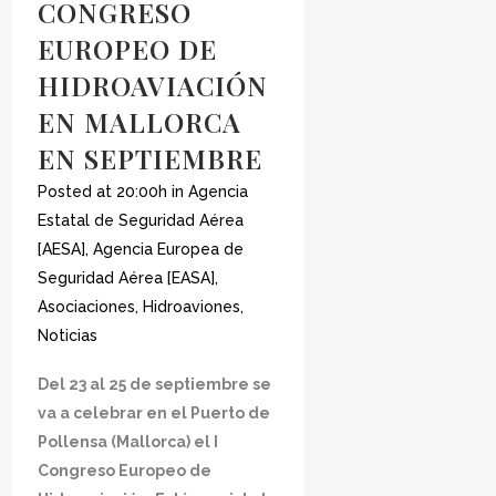
CONGRESO
EUROPEO DE
HIDROAVIACIÓN
EN MALLORCA
EN SEPTIEMBRE
Posted at 20:00h
in
Agencia
Estatal de Seguridad Aérea
[AESA]
,
Agencia Europea de
Seguridad Aérea [EASA]
,
Asociaciones
,
Hidroaviones
,
Noticias
Del 23 al 25 de septiembre se
va a celebrar en el Puerto de
Pollensa (Mallorca) el I
Congreso Europeo de