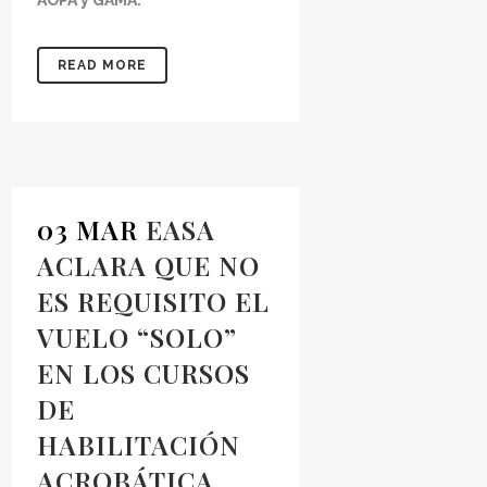
AOPA y GAMA.
READ MORE
03 MAR
EASA
ACLARA QUE NO
ES REQUISITO EL
VUELO “SOLO”
EN LOS CURSOS
DE
HABILITACIÓN
ACROBÁTICA