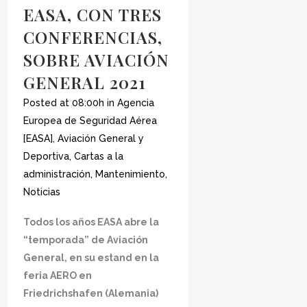
EASA, CON TRES
CONFERENCIAS,
SOBRE AVIACIÓN
GENERAL 2021
Posted at 08:00h
in
Agencia
Europea de Seguridad Aérea
[EASA]
,
Aviación General y
Deportiva
,
Cartas a la
administración
,
Mantenimiento
,
Noticias
Todos los años EASA abre la
“temporada” de Aviación
General, en su estand en la
feria AERO en
Friedrichshafen (Alemania)