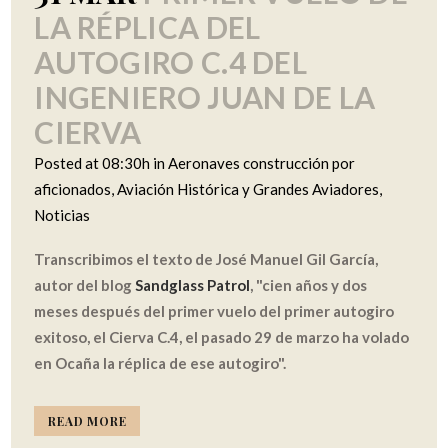
LA RÉPLICA DEL
AUTOGIRO C.4 DEL
INGENIERO JUAN DE LA
CIERVA
Posted at 08:30h
in
Aeronaves construcción por
aficionados
,
Aviación Histórica y Grandes Aviadores
,
Noticias
Transcribimos el texto de José Manuel Gil García,
autor del blog
Sandglass Patrol
, "cien años y dos
meses después del primer vuelo del primer autogiro
exitoso, el Cierva C.4, el pasado 29 de marzo ha volado
en Ocaña la réplica de ese autogiro".
READ MORE