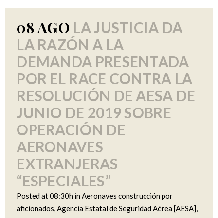
08 AGO
LA JUSTICIA DA
LA RAZÓN A LA
DEMANDA PRESENTADA
POR EL RACE CONTRA LA
RESOLUCIÓN DE AESA DE
JUNIO DE 2019 SOBRE
OPERACIÓN DE
AERONAVES
EXTRANJERAS
“ESPECIALES”
Posted at 08:30h
in
Aeronaves construcción por
aficionados
,
Agencia Estatal de Seguridad Aérea [AESA]
,