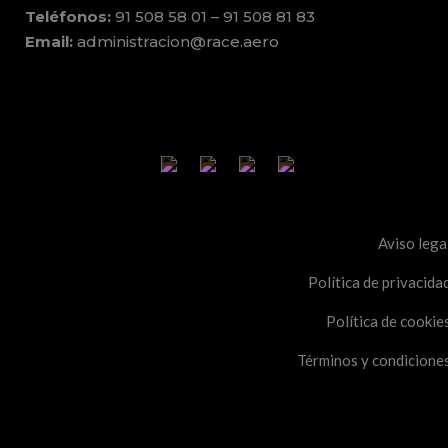
Teléfonos:
91 508 58 01 – 91 508 81 83
Email:
administracion@race.aero
Aviso lega
Política de privacida
Política de cookie
Términos y condicione