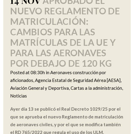
14 NOV
APROBADO EL
NUEVO REGLAMENTO DE
MATRICULACIÓN:
CAMBIOS PARA LAS
MATRÍCULAS DE LA UE Y
PARA LAS AERONAVES
POR DEBAJO DE 120 KG
Posted at 08:30h
in
Aeronaves construcción por
aficionados
,
Agencia Estatal de Seguridad Aérea [AESA]
,
Aviación General y Deportiva
,
Cartas a la administración
,
Noticias
Ayer día 13 se publicó el Real Decreto 1029/25 por el
que se aprueba el nuevo Reglamento de matriculación
de aeronaves civiles, y por el que se modifica también
el RD 765/2022 que regula el uso de los ULM.