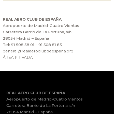
REAL AERO CLUB DE ESPAÑA
Aeropuerto de Madrid-Cuatro Vientos
Carretera Barrio de La Fortuna, s/n
28054 Madrid – España
Tel: 91 508 58 01 – 91 508 81 83
general@realaeroclubdeespana.org
ÁREA PRIVADA
REAL AERO CLUB DE ESPAÑA
Aeropuerto de Madrid-Cuatro Vientos
Carretera Barrio de La Fortuna, s/n
28054 Madrid – España