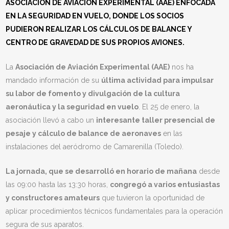
ASOCIACIÓN DE AVIACIÓN EXPERIMENTAL (AAE) ENFOCADA
EN LA SEGURIDAD EN VUELO, DONDE LOS SOCIOS
PUDIERON REALIZAR LOS CÁLCULOS DE BALANCE Y
CENTRO DE GRAVEDAD DE SUS PROPIOS AVIONES.
La
Asociación de Aviación Experimental (AAE)
nos ha
mandado información de su
última actividad para impulsar
su labor de fomento y divulgación de la cultura
aeronáutica y la seguridad en vuelo
. El 25 de enero, la
asociación llevó a cabo un
interesante taller presencial de
pesaje y cálculo de balance de aeronaves
en las
instalaciones del aeródromo de Camarenilla (Toledo).
La jornada, que se desarrolló en horario de mañana
desde
las 09:00 hasta las 13:30 horas,
congregó a varios entusiastas
y constructores amateurs
que tuvieron la oportunidad de
aplicar procedimientos técnicos fundamentales para la operación
segura de sus aparatos.