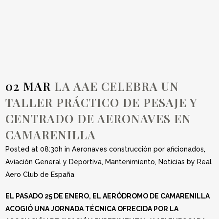
AERONAVES EN
CAMARENILLA
02 MAR
LA AAE CELEBRA UN
TALLER PRÁCTICO DE PESAJE Y
CENTRADO DE AERONAVES EN
CAMARENILLA
Posted at 08:30h
in
Aeronaves construcción por aficionados
,
Aviación General y Deportiva
,
Mantenimiento
,
Noticias
by
Real
Aero Club de España
EL PASADO 25 DE ENERO, EL AERÓDROMO DE CAMARENILLA
ACOGIÓ UNA JORNADA TÉCNICA OFRECIDA POR LA