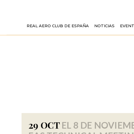
REAL AERO CLUB DE ESPAÑA
NOTICIAS
EVEN
EURO
29 OCT
EL 8 DE NOVIEMB