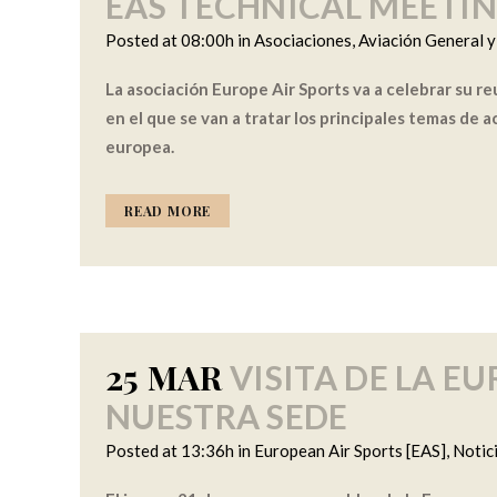
EAS TECHNICAL MEETI
Posted at 08:00h
in
Asociaciones
,
Aviación General 
La asociación Europe Air Sports va a celebrar su r
en el que se van a tratar los principales temas de 
europea.
READ MORE
25 MAR
VISITA DE LA E
NUESTRA SEDE
Posted at 13:36h
in
European Air Sports [EAS]
,
Notic