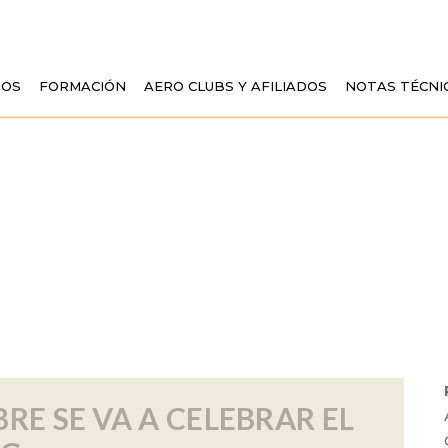
TOS
FORMACIÓN
AERO CLUBS Y AFILIADOS
NOTAS TÉCNI
PEAN AIR SPORTS 
RE SE VA A CELEBRAR EL