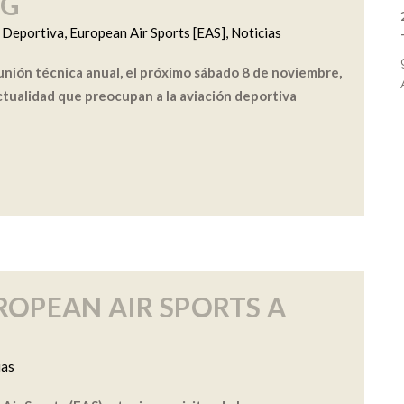
NG
y Deportiva
,
European Air Sports [EAS]
,
Noticias
eunión técnica anual, el próximo sábado 8 de noviembre,
actualidad que preocupan a la aviación deportiva
UROPEAN AIR SPORTS A
ias