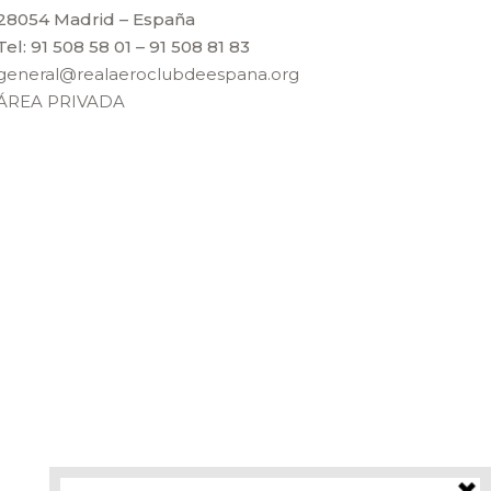
28054 Madrid – España
Tel: 91 508 58 01 – 91 508 81 83
general@realaeroclubdeespana.org
ÁREA PRIVADA