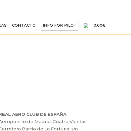
CAS
CONTACTO
INFO FOR PILOT
0,00€
[EAS]
REAL AERO CLUB DE ESPAÑA
Aeropuerto de Madrid-Cuatro Vientos
Carretera Barrio de La Fortuna, s/n