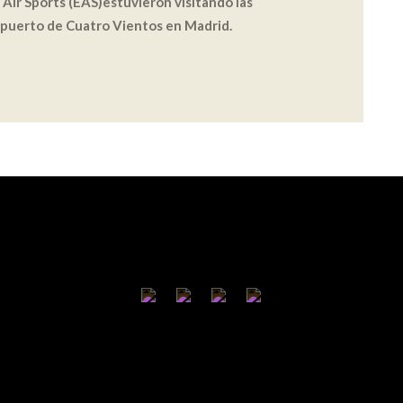
Air Sports (EAS)estuvieron visitando las
opuerto de Cuatro Vientos en Madrid.