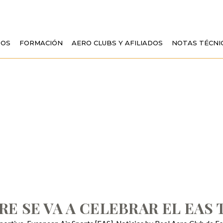
TOS
FORMACIÓN
AERO CLUBS Y AFILIADOS
NOTAS TÉCNI
EMBRE SE VA A CE
ECHNICAL MEETI
RE SE VA A CELEBRAR EL EAS