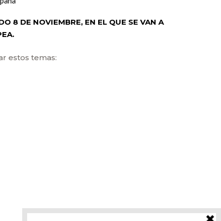
spaña
O 8 DE NOVIEMBRE, EN EL QUE SE VAN A
PEA.
ar estos temas: