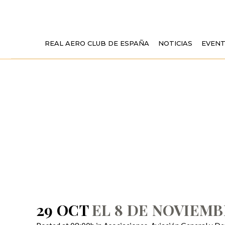
REAL AERO CLUB DE ESPAÑA
NOTICIAS
EVEN
EL 8 DE NOVI
T
29 OCT
EL 8 DE NOVIEMB