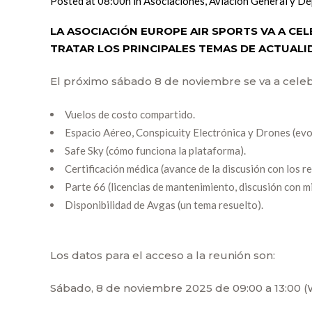
Posted at 08:00h
in
Asociaciones
,
Aviación General y De
LA ASOCIACIÓN EUROPE AIR SPORTS VA A CEL
TRATAR LOS PRINCIPALES TEMAS DE ACTUALI
El próximo sábado 8 de noviembre se va a celebr
Vuelos de costo compartido.
Espacio Aéreo, Conspicuity Electrónica y Drones (evo
Safe Sky (cómo funciona la plataforma).
Certificación médica (avance de la discusión con los
Parte 66 (licencias de mantenimiento, discusión con
Disponibilidad de Avgas (un tema resuelto).
Los datos para el acceso a la reunión son:
Sábado, 8 de noviembre 2025 de 09:00 a 13:00 