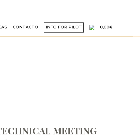
CAS
CONTACTO
INFO FOR PILOT
0,00€
LEBRAR EL EAS
NG
 TECHNICAL MEETING