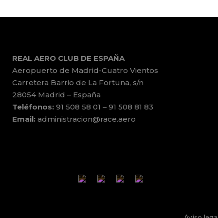
REAL AERO CLUB DE ESPAÑA
Aeropuerto de Madrid-Cuatro Vientos
Carretera Barrio de La Fortuna, s/n
28054 Madrid – España
Teléfonos:
91 508 58 01 – 91 508 81 83
Email:
administracion@race.aero
Aviso lega