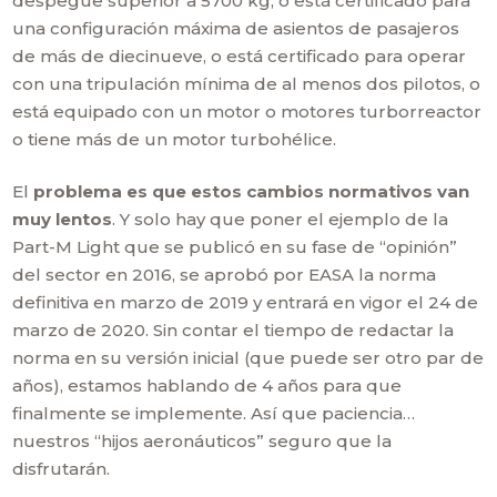
despegue superior a 5700 kg, o está certificado para
una configuración máxima de asientos de pasajeros
de más de diecinueve, o está certificado para operar
con una tripulación mínima de al menos dos pilotos, o
está equipado con un motor o motores turborreactor
o tiene más de un motor turbohélice.
El
problema es que estos cambios normativos van
muy lentos
. Y solo hay que poner el ejemplo de la
Part-M Light que se publicó en su fase de “opinión”
del sector en 2016, se aprobó por EASA la norma
definitiva en marzo de 2019 y entrará en vigor el 24 de
marzo de 2020. Sin contar el tiempo de redactar la
norma en su versión inicial (que puede ser otro par de
años), estamos hablando de 4 años para que
finalmente se implemente. Así que paciencia…
nuestros “hijos aeronáuticos” seguro que la
disfrutarán.