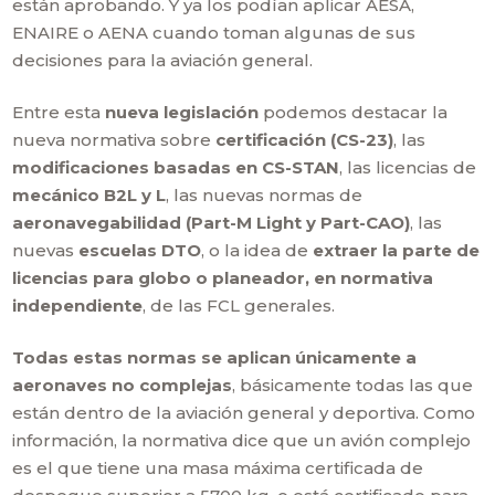
están aprobando. Y ya los podían aplicar AESA,
ENAIRE o AENA cuando toman algunas de sus
decisiones para la aviación general.
Entre esta
nueva legislación
podemos destacar la
nueva normativa sobre
certificación (CS-23)
, las
modificaciones basadas en CS-STAN
, las licencias de
mecánico B2L y L
, las nuevas normas de
aeronavegabilidad (Part-M Light y Part-CAO)
, las
nuevas
escuelas DTO
, o la idea de
extraer la parte de
licencias para globo o planeador, en normativa
independiente
, de las FCL generales.
Todas estas normas se aplican únicamente a
aeronaves no complejas
, básicamente todas las que
están dentro de la aviación general y deportiva. Como
información, la normativa dice que un avión complejo
es el que tiene una masa máxima certificada de