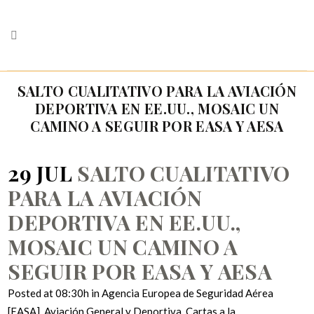
SALTO CUALITATIVO PARA LA AVIACIÓN
DEPORTIVA EN EE.UU., MOSAIC UN
CAMINO A SEGUIR POR EASA Y AESA
29 JUL
SALTO CUALITATIVO
PARA LA AVIACIÓN
DEPORTIVA EN EE.UU.,
MOSAIC UN CAMINO A
SEGUIR POR EASA Y AESA
Posted at 08:30h
in
Agencia Europea de Seguridad Aérea
[EASA]
,
Aviación General y Deportiva
,
Cartas a la