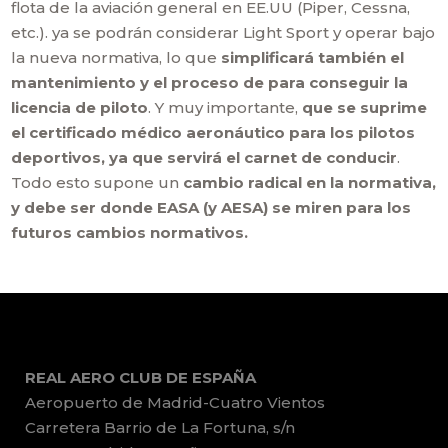
flota de la aviación general en EE.UU (Piper, Cessna,
etc.). ya se podrán considerar Light Sport y operar bajo
la nueva normativa, lo que
simplificará también el
mantenimiento y el proceso de para conseguir la
licencia de piloto
. Y muy importante,
que se suprime
el certificado médico aeronáutico para los pilotos
deportivos, ya que servirá el carnet de conducir
.
Todo esto supone un
cambio radical en la normativa,
y debe ser donde EASA (y AESA) se miren para los
futuros cambios normativos.
REAL AERO CLUB DE ESPAÑA
Aeropuerto de Madrid-Cuatro Vientos
Carretera Barrio de La Fortuna, s/n