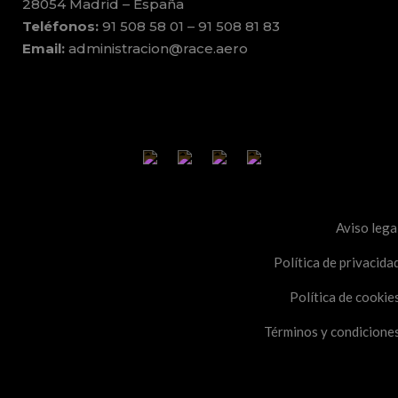
28054 Madrid – España
Teléfonos:
91 508 58 01 – 91 508 81 83
Email:
administracion@race.aero
Aviso lega
Política de privacida
Política de cookie
Términos y condicione