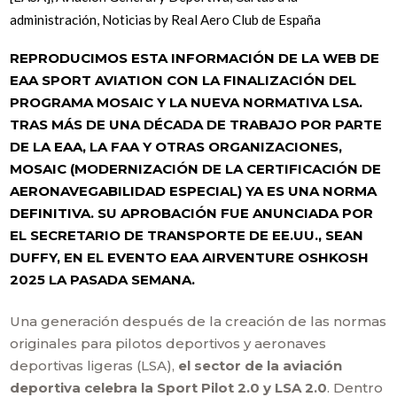
administración
,
Noticias
by
Real Aero Club de España
REPRODUCIMOS ESTA INFORMACIÓN DE LA WEB DE
EAA SPORT AVIATION CON LA FINALIZACIÓN DEL
PROGRAMA MOSAIC Y LA NUEVA NORMATIVA LSA.
TRAS MÁS DE UNA DÉCADA DE TRABAJO POR PARTE
DE LA EAA, LA FAA Y OTRAS ORGANIZACIONES,
MOSAIC (MODERNIZACIÓN DE LA CERTIFICACIÓN DE
AERONAVEGABILIDAD ESPECIAL) YA ES UNA NORMA
DEFINITIVA. SU APROBACIÓN FUE ANUNCIADA POR
EL SECRETARIO DE TRANSPORTE DE EE.UU., SEAN
DUFFY, EN EL EVENTO EAA AIRVENTURE OSHKOSH
2025 LA PASADA SEMANA.
Una generación después de la creación de las normas
originales para pilotos deportivos y aeronaves
deportivas ligeras (LSA),
el sector de la aviación
deportiva celebra la Sport Pilot 2.0 y LSA 2.0
. Dentro