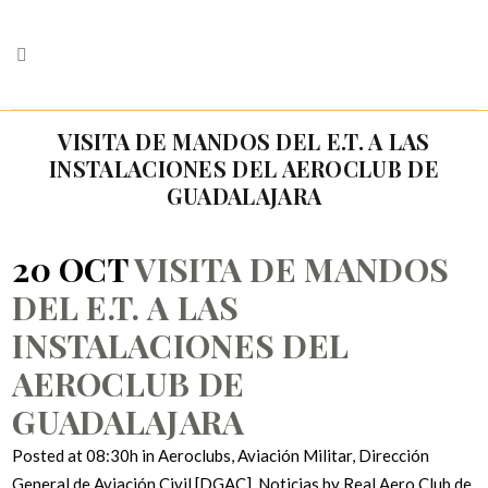
VISITA DE MANDOS DEL E.T. A LAS
INSTALACIONES DEL AEROCLUB DE
GUADALAJARA
20 OCT
VISITA DE MANDOS
DEL E.T. A LAS
INSTALACIONES DEL
AEROCLUB DE
GUADALAJARA
Posted at 08:30h
in
Aeroclubs
,
Aviación Militar
,
Dirección
General de Aviación Civil [DGAC]
,
Noticias
by
Real Aero Club de