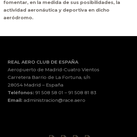
fomentar, en la medida de sus posibilidades, la
actividad aeronáutica y deportiva en dicho
aeródromo.
REAL AERO CLUB DE ESPAÑA
Aeropuerto de Madrid-Cuatro Vientos
Carretera Barrio de La Fortuna, s/n
28054 Madrid – España
Teléfonos:
91 508 58 01 – 91 508 81 83
Email:
administracion@race.aero