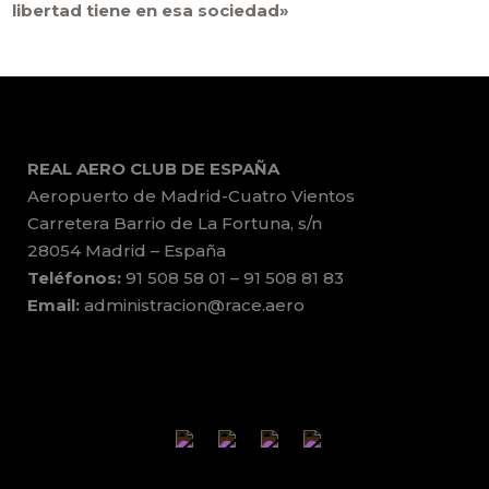
libertad tiene en esa sociedad»
REAL AERO CLUB DE ESPAÑA
Aeropuerto de Madrid-Cuatro Vientos
Carretera Barrio de La Fortuna, s/n
28054 Madrid – España
Teléfonos:
91 508 58 01 – 91 508 81 83
Email:
administracion@race.aero