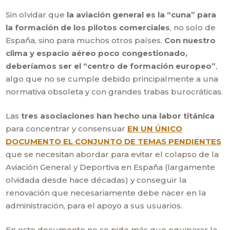
Sin olvidar que
la aviación general es la “cuna” para
la formación de los pilotos comerciales
, no solo de
España, sino para muchos otros países.
Con nuestro
clima y espacio aéreo poco congestionado,
deberíamos ser el “centro de formación europeo”
,
algo que no se cumple debido principalmente a una
normativa obsoleta y con grandes trabas burocráticas.
Las
tres asociaciones han hecho una labor titánica
para concentrar y consensuar
EN UN ÚNICO
DOCUMENTO EL CONJUNTO DE TEMAS PENDIENTES
que se necesitan abordar para evitar el colapso de la
Aviación General y Deportiva en España (largamente
olvidada desde hace décadas) y conseguir la
renovación que necesariamente debe nacer en la
administración, para el apoyo a sus usuarios.
En este documento no se pide más que equiparar la