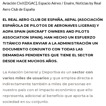
Aviación Civil [DGAC]
,
Espacio Aéreo / Enaire
,
Noticias
by
Real
Aero Club de España
EL REAL AERO CLUB DE ESPAÑA, AEPAL (ASOCIACIÓN
ESPAÑOLA DE PILOTOS DE AERONAVES LIGERAS) Y
AOPA SPAIN (AIRCRAFT OWNERS AND PILOTS
ASSOCIATION SPAIN), HAN HECHO UN ESFUERZO
TITÁNICO PARA ENVIAR A LA ADMINISTRACIÓN UN
DOCUMENTO CONJUNTO CON TODAS LAS
DEMANDAS PENDIENTES QUE TIENE EL SECTOR
DESDE HACE MUCHOS AÑOS.
La Aviación General y Deportiva es un
sector con
varios miles de usuarios
y que emplea directa e
indirectamente también a miles de personas en
nuestro país con el impacto económico que ello
representa, adicional al beneficio que aporta a la
sociedad en su conjunto.