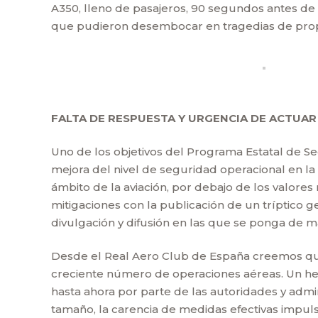
A350, lleno de pasajeros, 90 segundos antes de l
que pudieron desembocar en tragedias de propo
FALTA DE RESPUESTA Y URGENCIA DE ACTUAR
Uno de los objetivos del Programa Estatal de Se
mejora del nivel de seguridad operacional en la
ámbito de la aviación, por debajo de los valore
mitigaciones con la publicación de un tríptico
divulgación y difusión en las que se ponga de ma
Desde el Real Aero Club de España creemos que
creciente número de operaciones aéreas. Un he
hasta ahora por parte de las autoridades y admi
tamaño, la carencia de medidas efectivas impuls