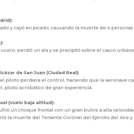
drid):
nado y cayó en picado, causando la muerte de 4 personas (
):
ucero, perdió un ala y se precipitó sobre el casco urbano,
lcázar de San Juan (Ciudad Real):
l piloto perdiera el control, haciendo que la aeronave cay
el, piloto acrobático de gran experiencia.
el (vuelo baja altitud):
sufrió un choque frontal con un gran buitre a alta velocida
rtó la muerte del Teniente Coronel del Ejército del Aire y