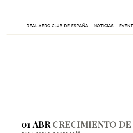
REAL AERO CLUB DE ESPAÑA
NOTICIAS
EVEN
CRECIMIENTO
SIN CONTR
01 ABR
CRECIMIENTO DE 