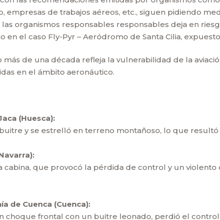
elo, empresas de trabajos aéreos, etc., siguen pidiendo m
de las organismos responsables responsables deja en ries
o en el caso Fly-Pyr – Aeródromo de Santa Cilia, expuesto 
 más de una década refleja la vulnerabilidad de la aviaci
idas en el ámbito aeronáutico.
Jaca (Huesca):
buitre y se estrelló en terreno montañoso, lo que resultó 
Navarra):
a cabina, que provocó la pérdida de control y un violento
nía de Cuenca (Cuenca):
 choque frontal con un buitre leonado, perdió el control y