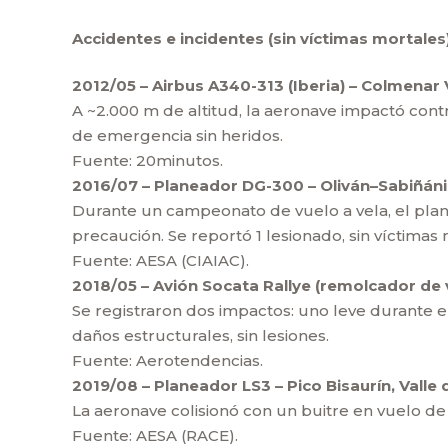
Accidentes e incidentes (sin víctimas mortales
2012/05 – Airbus A340-313 (Iberia) – Colmenar 
A ~2.000 m de altitud, la aeronave impactó contr
de emergencia sin heridos.
Fuente: 20minutos.
2016/07 – Planeador DG-300 – Oliván–Sabiñáni
Durante un campeonato de vuelo a vela, el planea
precaución. Se reportó 1 lesionado, sin víctimas 
Fuente: AESA (CIAIAC).
2018/05 – Avión Socata Rallye (remolcador de 
Se registraron dos impactos: uno leve durante e
daños estructurales, sin lesiones.
Fuente: Aerotendencias.
2019/08 – Planeador LS3 – Pico Bisaurín, Valle
La aeronave colisionó con un buitre en vuelo de 
Fuente: AESA (RACE).