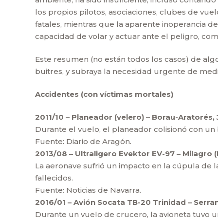
los propios pilotos, asociaciones, clubes de vu
fatales, mientras que la aparente inoperancia 
capacidad de volar y actuar ante el peligro, com
Este resumen (no están todos los casos) de algo
buitres, y subraya la necesidad urgente de med
Accidentes (con víctimas mortales)
2011/10 – Planeador (velero) – Borau-Aratorés, 
Durante el vuelo, el planeador colisionó con un 
Fuente: Diario de Aragón.
2013/08 – Ultraligero Evektor EV-97 – Milagro (
La aeronave sufrió un impacto en la cúpula de l
fallecidos.
Fuente: Noticias de Navarra.
2016/01 – Avión Socata TB-20 Trinidad – Serra
Durante un vuelo de crucero, la avioneta tuvo un