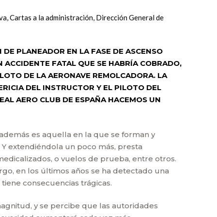
va
,
Cartas a la administración
,
Dirección General de
N DE PLANEADOR EN LA FASE DE ASCENSO
N ACCIDENTE FATAL QUE SE HABRÍA COBRADO,
PILOTO DE LA AERONAVE REMOLCADORA. LA
RICIA DEL INSTRUCTOR Y EL PILOTO DEL
REAL AERO CLUB DE ESPAÑA HACEMOS UN
 y además es aquella en la que se forman y
ea. Y extendiéndola un poco más, presta
 medicalizados, o vuelos de prueba, entre otros.
rgo, en los últimos años se ha detectado una
tiene consecuencias trágicas.
agnitud, y se percibe que las autoridades