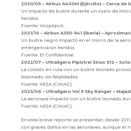
2020/05 – Airbus A400M (Ejército) – Cerca de 
Un impacto de buitre durante un vuelo de instru
heridos.
Fuente: Vozpópuli.
2021/10 – Airbus A350-941 (Iberia) – Aproximac
Un buitre negro impactó en el morro de la aeron
emergencia sin heridos.
Fuente: El Confidencial.
2022/07 – Ultraligero Pipistrel Sinus 912 – Soto
La colisión en ruta con un buitre leonado provoc
lesionado, sin fatalidades.
Fuente: AESA (CIAIAC).
2023/06 – Ultraligero Vol 9 Sky Ranger – Maja
La aeronave impactó con un buitre leonado dura
Fuente: AESA (CIAIAC).
En este breve reporte se presentan, desde 2011, 
con graves daños en las aeronaves, aunque el n