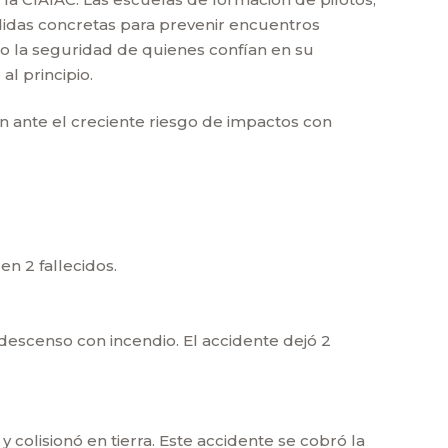
edidas concretas para prevenir encuentros
go la seguridad de quienes confían en su
al principio.
ón ante el creciente riesgo de impactos con
en 2 fallecidos.
 descenso con incendio. El accidente dejó 2
 colisionó en tierra. Este accidente se cobró la