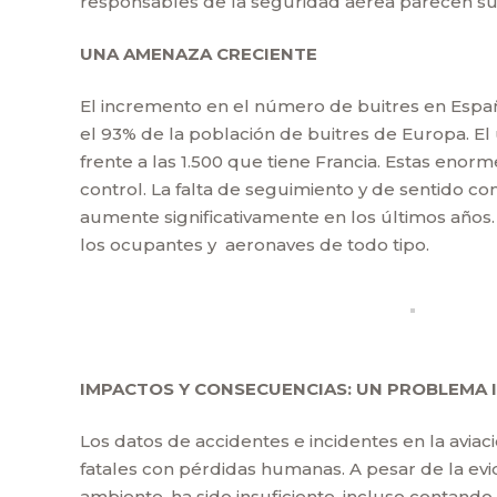
responsables de la seguridad aérea parecen su
UNA AMENAZA CRECIENTE
El incremento en el número de buitres en Españ
el 93% de la población de buitres de Europa. El
frente a las 1.500 que tiene Francia. Estas enor
control. La falta de seguimiento y de sentido c
aumente significativamente en los últimos años.
los ocupantes y aeronaves de todo tipo.
IMPACTOS Y CONSECUENCIAS: UN PROBLEMA
Los datos de accidentes e incidentes en la avi
fatales con pérdidas humanas. A pesar de la evi
ambiente, ha sido insuficiente, incluso contand