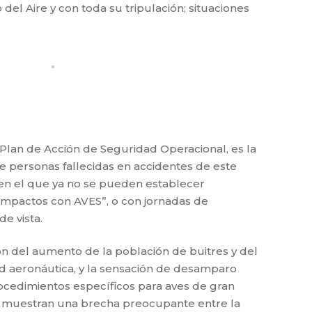
del Aire y con toda su tripulación; situaciones
 Plan de Acción de Seguridad Operacional, es la
e personas fallecidas en accidentes de este
o en el que ya no se pueden establecer
 impactos con AVES”, o con jornadas de
e vista.
n del aumento de la población de buitres y del
d aeronáutica, y la sensación de desamparo
rocedimientos específicos para aves de gran
nal muestran una brecha preocupante entre la