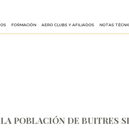
TOS
FORMACIÓN
AERO CLUBS Y AFILIADOS
NOTAS TÉCNI
 DE LA POBLACIÓ
OL… AVIACIÓN EN
LA POBLACIÓN DE BUITRES S