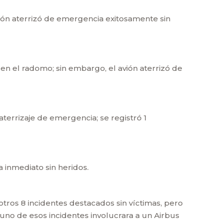
vión aterrizó de emergencia exitosamente sin
n el radomo; sin embargo, el avión aterrizó de
terrizaje de emergencia; se registró 1
 inmediato sin heridos.
otros 8 incidentes destacados sin víctimas, pero
no de esos incidentes involucrara a un Airbus