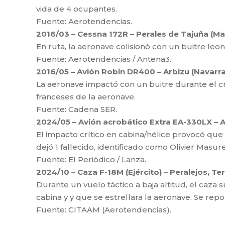
vida de 4 ocupantes.
Fuente: Aerotendencias.
2016/03 – Cessna 172R – Perales de Tajuña (Ma
En ruta, la aeronave colisionó con un buitre leo
Fuente: Aerotendencias / Antena3.
2016/05 – Avión Robin DR400 – Arbizu (Navarra
La aeronave impactó con un buitre durante el cr
franceses de la aeronave.
Fuente: Cadena SER.
2024/05 – Avión acrobático Extra EA-330LX – A
El impacto crítico en cabina/hélice provocó que e
dejó 1 fallecido, identificado como Olivier Masur
Fuente: El Periódico / Lanza.
2024/10 – Caza F-18M (Ejército) – Peralejos, Teru
Durante un vuelo táctico a baja altitud, el caza 
cabina y y que se estrellara la aeronave. Se repo
Fuente: CITAAM (Aerotendencias).