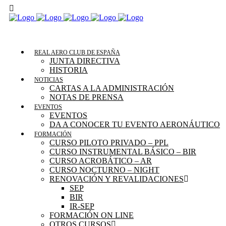
REAL AERO CLUB DE ESPAÑA
JUNTA DIRECTIVA
HISTORIA
NOTICIAS
CARTAS A LA ADMINISTRACIÓN
NOTAS DE PRENSA
EVENTOS
EVENTOS
DA A CONOCER TU EVENTO AERONÁUTICO
FORMACIÓN
CURSO PILOTO PRIVADO – PPL
CURSO INSTRUMENTAL BÁSICO – BIR
CURSO ACROBÁTICO – AR
CURSO NOCTURNO – NIGHT
RENOVACIÓN Y REVALIDACIONES
SEP
BIR
IR-SEP
FORMACIÓN ON LINE
OTROS CURSOS