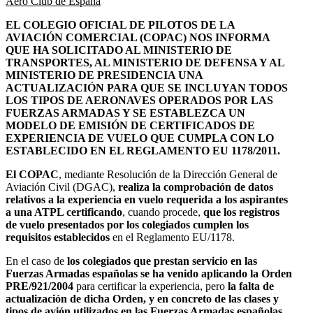
Aero Club de España
EL COLEGIO OFICIAL DE PILOTOS DE LA
AVIACIÓN COMERCIAL (COPAC) NOS INFORMA
QUE HA SOLICITADO AL MINISTERIO DE
TRANSPORTES, AL MINISTERIO DE DEFENSA Y AL
MINISTERIO DE PRESIDENCIA UNA
ACTUALIZACIÓN PARA QUE SE INCLUYAN TODOS
LOS TIPOS DE AERONAVES OPERADOS POR LAS
FUERZAS ARMADAS Y SE ESTABLEZCA UN
MODELO DE EMISIÓN DE CERTIFICADOS DE
EXPERIENCIA DE VUELO QUE CUMPLA CON LO
ESTABLECIDO EN EL REGLAMENTO EU 1178/2011.
El COPAC
, mediante Resolución de la Dirección General de
Aviación Civil (DGAC),
realiza la comprobación de datos
relativos a la experiencia en vuelo requerida a los aspirantes
a una ATPL certificando
, cuando procede,
que los registros
de vuelo presentados por los colegiados cumplen los
requisitos establecidos
en el Reglamento EU/1178.
En el caso de
los colegiados que prestan servicio en las
Fuerzas Armadas españolas se ha venido aplicando la Orden
PRE/921/2004
para certificar la experiencia, pero
la falta de
actualización de dicha Orden, y en concreto de las clases y
tipos de avión utilizados en las Fuerzas Armadas españolas,