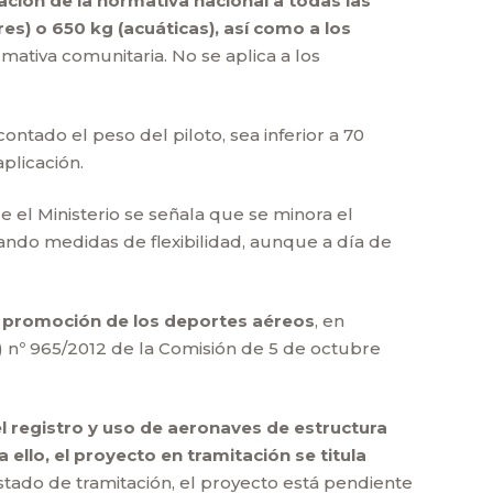
cación de la normativa nacional a todas las
es) o 650 kg (acuáticas), así como a los
mativa comunitaria. No se aplica a los
ntado el peso del piloto, sea inferior a 70
plicación.
 el Ministerio se señala que se minora el
ando medidas de flexibilidad, aunque a día de
 la promoción de los deportes aéreos
, en
) nº 965/2012 de la Comisión de 5 de octubre
el registro y uso de aeronaves de estructura
a ello, el proyecto en tramitación se titula
stado de tramitación, el proyecto está pendiente