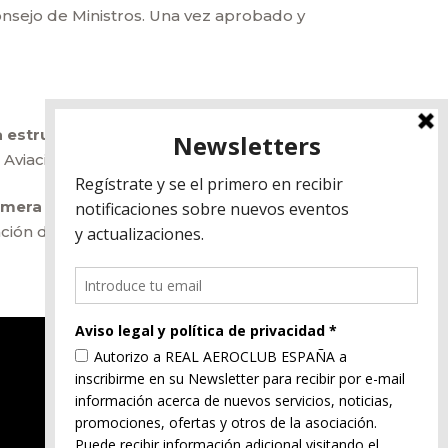
onsejo de Ministros. Una vez aprobado y
a estructura orgánica básica del Ministerio de
viación Civil.
primera vez aparece entre sus funciones la
iación deportiva está específicamente reflejada
Aviso legal
Política de privacidad