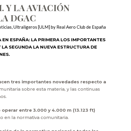
 Y LA AVIACIÓN
LA DGAC
ticias
,
Ultraligeros [ULM]
by
Real Aero Club de España
 EN ESPAÑA: LA PRIMERA LOS IMPORTANTES
Y LA SEGUNDA LA NUEVA ESTRUCTURA DE
NES.
oducen tres importantes novedades respecto a
unitaria sobre esta materia, y las continuas
os.
 operar entre 3.000 y 4.000 m (13.123 ft)
o en la normativa comunitaria.