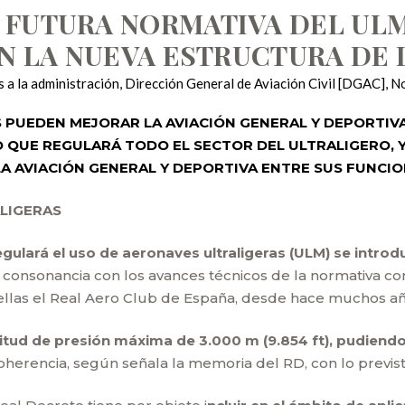
FUTURA NORMATIVA DEL ULM.
N LA NUEVA ESTRUCTURA DE 
 a la administración
,
Dirección General de Aviación Civil [DGAC]
,
No
PUEDEN MEJORAR LA AVIACIÓN GENERAL Y DEPORTIVA
 QUE REGULARÁ TODO EL SECTOR DEL ULTRALIGERO, 
 LA AVIACIÓN GENERAL Y DEPORTIVA ENTRE SUS FUNCIO
LIGERAS
egulará el uso de aeronaves ultraligeras (ULM) se intr
 consonancia con los avances técnicos de la normativa com
e ellas el Real Aero Club de España, desde hace muchos añ
titud de presión máxima de 3.000 m (9.854 ft), pudiendo
herencia, según señala la memoria del RD, con lo previst