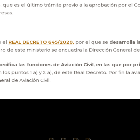
, que es el último trámite previo a la aprobación por el C
resas.
o el
REAL DECRETO 645/2020,
por el que se
desarrolla l
tro de este ministerio se encuadra la Dirección General de A
pecifica las funciones de Aviación Civil, en las que por 
os puntos 1 a) y 2 a), de este Real Decreto. Por fin la av
ral de Aviación Civil.