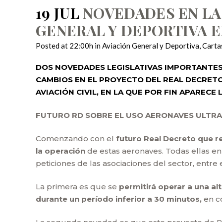
19 JUL
NOVEDADES EN LA 
GENERAL Y DEPORTIVA E
Posted at 22:00h
in
Aviación General y Deportiva
,
Cartas
DOS NOVEDADES LEGISLATIVAS IMPORTANTES 
CAMBIOS EN EL PROYECTO DEL REAL DECRETO
AVIACIÓN CIVIL, EN LA QUE POR FIN APARECE
FUTURO RD SOBRE EL USO AERONAVES ULTRA
Comenzando con el
futuro Real Decreto que r
la operación
de estas aeronaves. Todas ellas en
peticiones de las asociaciones del sector, entr
La primera es que se
permitirá operar a una al
durante un período inferior a 30 minutos,
en co