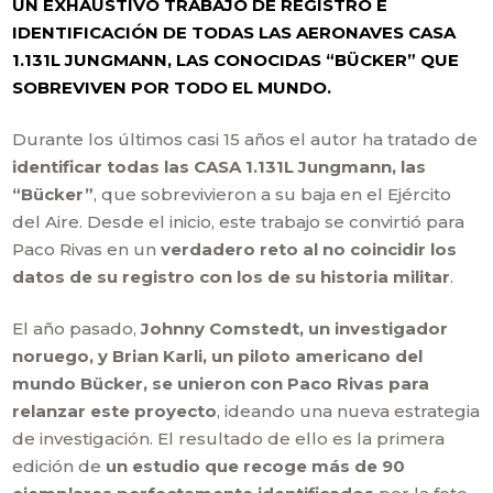
UN EXHAUSTIVO TRABAJO DE REGISTRO E
IDENTIFICACIÓN DE TODAS LAS AERONAVES CASA
1.131L JUNGMANN, LAS CONOCIDAS “BÜCKER” QUE
SOBREVIVEN POR TODO EL MUNDO.
Durante los últimos casi 15 años el autor ha tratado de
identificar todas las CASA 1.131L Jungmann, las
“Bücker”
, que sobrevivieron a su baja en el Ejército
del Aire. Desde el inicio, este trabajo se convirtió para
Paco Rivas en un
verdadero reto al no coincidir los
datos de su registro con los de su historia militar
.
El año pasado,
Johnny Comstedt, un investigador
noruego, y Brian Karli, un piloto americano del
mundo Bücker, se unieron con Paco Rivas para
relanzar este proyecto
, ideando una nueva estrategia
de investigación. El resultado de ello es la primera
edición de
un estudio que recoge más de 90