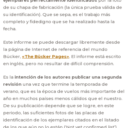
ejemplares perfectamente identificados
por la foto
de su chapa de fabricación (la única prueba válida de
su identificación). Que se sepa, es el trabajo más
completo y fidedigno que se ha realizado hasta la
fecha.
Este informe se puede descargar libremente desde
la página de Internet de referencia del mundo
Bücker,
«The Bücker Pages»
. El informe está escrito
en inglés, pero no resultar de difícil comprensión.
Es la
intención de los autores publicar una segunda
revisión
una vez que termine la temporada de
verano, que es la época de vuelos más importante del
año en muchos países menos cálidos que el nuestro.
De su publicación depende que se logre, en este
periodo, las suficientes fotos de las placas de
identificación de los ejemplares citados en el listado
de los que aún no lo están (‘Not yet confirmed list’).