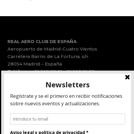
REAL AERO CLUB DE ESPAÑA
Aeropuerto de Madrid-Cuatro Vientos
Carretera Barrio de La Fortuna, s/n
28054 Madrid – España
Teléfonos:
91 508 58 01 – 91 508 81 83
Email:
administracion@race.aero