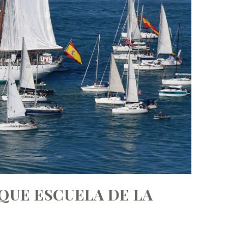
UQUE ESCUELA DE LA