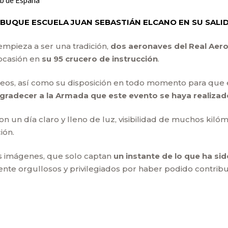
ub de España
 BUQUE ESCUELA JUAN SEBASTIÁN ELCANO EN SU SALID
mpieza a ser una tradición,
dos aeronaves del Real Aeroc
 ocasión en
su 95 crucero de instrucción
.
eos, así como su disposición en todo momento para que es
agradecer a la Armada que este evento se haya realiza
con un día claro y lleno de luz, visibilidad de muchos kilóm
ión.
s imágenes, que solo captan
un instante de lo que ha s
ente orgullosos y privilegiados por haber podido contribui