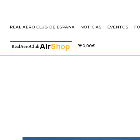
REAL AERO CLUB DE ESPAÑA
NOTICIAS
EVENTOS
F
0,00€
EL REAL AER
BUQUE