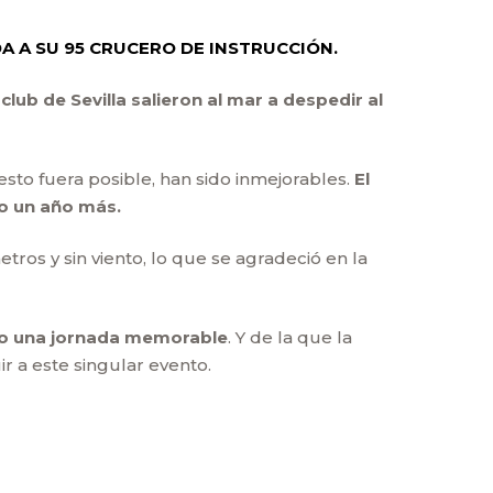
A A SU 95 CRUCERO DE INSTRUCCIÓN.
lub de Sevilla salieron al mar a despedir al
to fuera posible, han sido inmejorables.
El
do un año más.
etros y sin viento, lo que se agradeció en la
ido una jornada memorable
. Y de la que la
r a este singular evento.