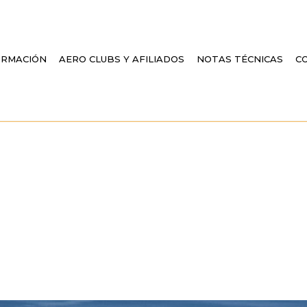
ORMACIÓN
AERO CLUBS Y AFILIADOS
NOTAS TÉCNICAS
C
OCLUB DE SEVILL
 ESCUELA DE LA 