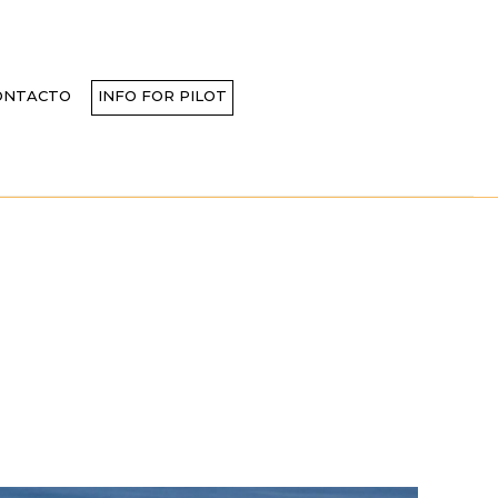
ONTACTO
INFO FOR PILOT
A DESPIDE AL
ARMADA