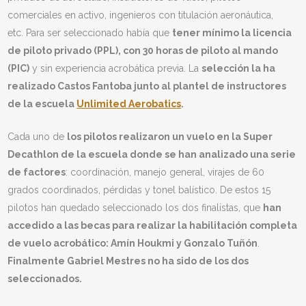
comerciales en activo, ingenieros con titulación aeronáutica,
etc. Para ser seleccionado había que
tener mínimo la licencia
de piloto privado (PPL), con 30 horas de piloto al mando
(PIC)
y sin experiencia acrobática previa. La
selección la ha
realizado Castos Fantoba junto al plantel de instructores
de la escuela
Unlimited Aerobatics
.
Cada uno de
los pilotos realizaron un vuelo en la Super
Decathlon de la escuela donde se han analizado una serie
de factores
: coordinación, manejo general, virajes de 60
grados coordinados, pérdidas y tonel balístico. De estos 15
pilotos han quedado seleccionado los dos finalistas, que
han
accedido a las becas para realizar la habilitación completa
de vuelo acrobático: Amín Houkmi y Gonzalo Tuñón
.
Finalmente Gabriel Mestres no ha sido de los dos
seleccionados.