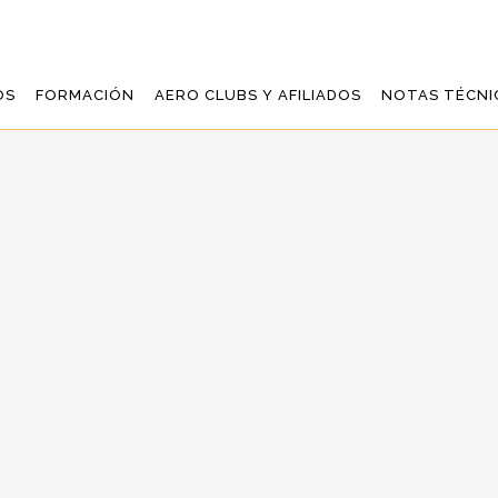
OS
FORMACIÓN
AERO CLUBS Y AFILIADOS
NOTAS TÉCNI
PARA LA SEGUNDA