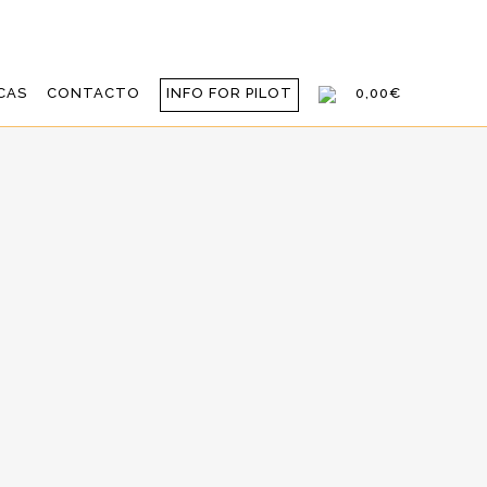
CAS
CONTACTO
INFO FOR PILOT
0,00€
 EDICIÓN DEL