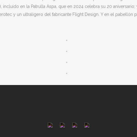
o), incluido en la Patrulla Aspa, que en 2024 celebra su 20 aniversario
ec y un ultraligero del fabricante Flight Design. Y en el pabellón pri