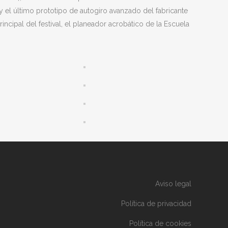
; y el último prototipo de autogiro avanzado del fabricante
ncipal del festival, el planeador acrobático de la Escuela
Aviso legal
Política de privacidad
Política de cookies