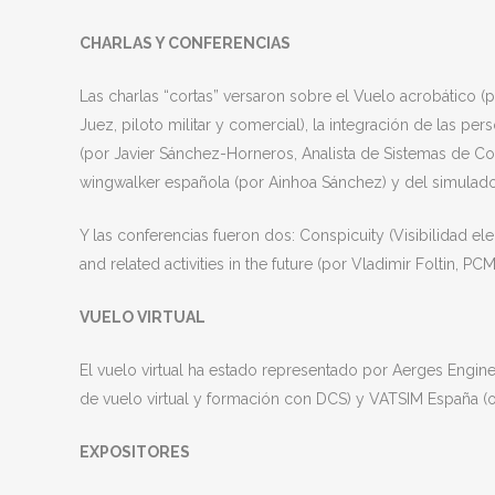
CHARLAS Y CONFERENCIAS
Las charlas “cortas” versaron sobre el Vuelo acrobático (po
Juez, piloto militar y comercial), la integración de las p
(por Javier Sánchez-Horneros, Analista de Sistemas de Comb
wingwalker española (por Ainhoa Sánchez) y del simulador
Y las conferencias fueron dos: Conspicuity (Visibilidad el
and related activities in the future (por Vladimir Foltin, 
VUELO VIRTUAL
El vuelo virtual ha estado representado por Aerges Engine
de vuelo virtual y formación con DCS) y VATSIM España (or
EXPOSITORES