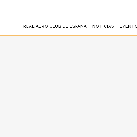
REAL AERO CLUB DE ESPAÑA
NOTICIAS
EVENT
GRAN ÉXITO 