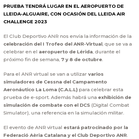
PRUEBA TENDRÁ LUGAR EN EL AEROPUERTO DE
LLEIDA-ALGUAIRE, CON OCASIÓN DEL LLEIDA AIR
CHALLENGE 2023
El Club Deportivo ANR nos envía la información de la
celebración del I Trofeo del ANR-Virtual
, que se va a
celebrar en el
aeropuerto de Lérida
, durante el
próximo fin de semana,
7 y 8 de octubre
.
Para el ANR virtual se van a utilizar
varios
simuladores de Cessna del Campamento
Aeronáutico La Loma (C.A.L.L)
para celebrar esta
prueba de e-sport. Además habrá una
exhibición de
simulación de combate con el DCS
(Digital Combat
Simulator), una referencia en la simulación militar.
El evento de ANR virtual
estará patrocinado por la
Federació Aèria Catalana y el Club Deportivo ANR
.