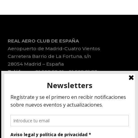
REAL AERO CLUB DE ESPAÑA
Aeropuerto de Madrid-Cuatro Vientos
Carretera Barrio de La Fortuna, s/n
28054 Madrid – España
Teléfonos:
91 508 58 01 – 91 508 81 83
Email:
administracion@race.aero