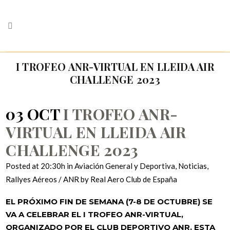
I TROFEO ANR-VIRTUAL EN LLEIDA AIR
CHALLENGE 2023
03 OCT
I TROFEO ANR-
VIRTUAL EN LLEIDA AIR
CHALLENGE 2023
Posted at 20:30h
in
Aviación General y Deportiva
,
Noticias
,
Rallyes Aéreos / ANR
by
Real Aero Club de España
EL PRÓXIMO FIN DE SEMANA (7-8 DE OCTUBRE) SE
VA A CELEBRAR EL I TROFEO ANR-VIRTUAL,
ORGANIZADO POR EL CLUB DEPORTIVO ANR. ESTA