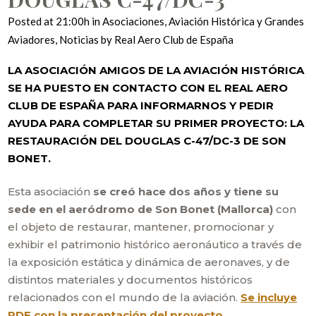
Posted at 21:00h
in
Asociaciones
,
Aviación Histórica y Grandes
Aviadores
,
Noticias
by
Real Aero Club de España
LA ASOCIACIÓN AMIGOS DE LA AVIACIÓN HISTÓRICA
SE HA PUESTO EN CONTACTO CON EL REAL AERO
CLUB DE ESPAÑA PARA INFORMARNOS Y PEDIR
AYUDA PARA COMPLETAR SU PRIMER PROYECTO: LA
RESTAURACIÓN DEL DOUGLAS C-47/DC-3 DE SON
BONET.
Esta asociación
se creó hace dos años y tiene su
sede en el aeródromo de Son Bonet (Mallorca)
con
el objeto de restaurar, mantener, promocionar y
exhibir el patrimonio histórico aeronáutico a través de
la exposición estática y dinámica de aeronaves, y de
distintos materiales y documentos históricos
relacionados con el mundo de la aviación.
Se incluye
PDF con la presentación del proyecto.