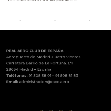
REAL AERO CLUB DE ESPAÑA
Aeropuerto de Madrid-Cuatro Vientos
Carretera Barrio de La Fortuna, s/n
28054 Madrid – España
Teléfonos:
91 508 58 01 – 91 508 81 83
Email:
administracion@race.aero