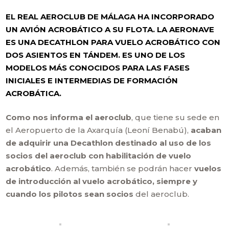
EL REAL AEROCLUB DE MÁLAGA HA INCORPORADO
UN AVIÓN ACROBÁTICO A SU FLOTA. LA AERONAVE
ES UNA DECATHLON PARA VUELO ACROBÁTICO CON
DOS ASIENTOS EN TÁNDEM. ES UNO DE LOS
MODELOS MÁS CONOCIDOS PARA LAS FASES
INICIALES E INTERMEDIAS DE FORMACIÓN
ACROBÁTICA.
Como nos informa el aeroclub
, que tiene su sede en
el Aeropuerto de la Axarquía (Leoní Benabú),
acaban
de adquirir una Decathlon destinado al uso de los
socios del aeroclub con habilitación de vuelo
acrobático
. Además, también se podrán hacer
vuelos
de introducción al vuelo acrobático, siempre y
cuando los pilotos sean socios
del aeroclub.