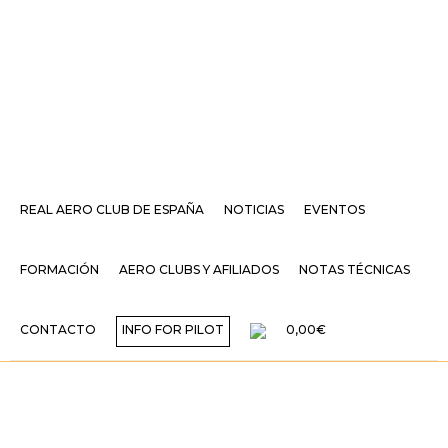
REAL AERO CLUB DE ESPAÑA
NOTICIAS
EVENTOS
FORMACIÓN
AERO CLUBS Y AFILIADOS
NOTAS TÉCNICAS
CONTACTO
INFO FOR PILOT
0,00€
NUEVO AVIÓN