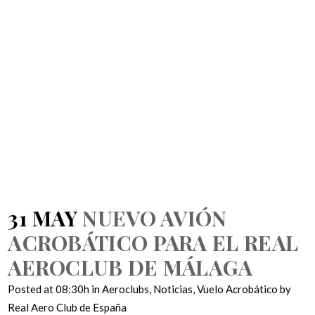
ACROBÁTICO
PARA EL REAL
AEROCLUB DE
MÁLAGA
31 MAY
NUEVO AVIÓN
ACROBÁTICO PARA EL REAL
AEROCLUB DE MÁLAGA
Posted at 08:30h
in
Aeroclubs
,
Noticias
,
Vuelo Acrobático
by
Real Aero Club de España