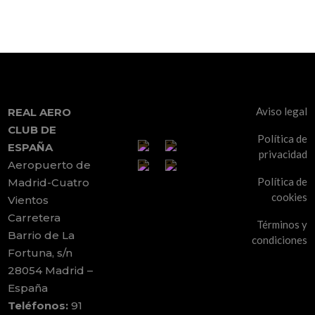
Aviso legal
REAL AERO
CLUB DE
Política de
ESPAÑA
privacidad
Aeropuerto de
Política de
Madrid-Cuatro
cookies
Vientos
Carretera
Términos y
Barrio de La
condiciones
Fortuna, s/n
28054 Madrid –
España
Teléfonos:
91