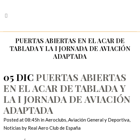
PUERTAS ABIERTAS EN EL ACAR DE
TABLADA Y LA I JORNADA DE AVIACIÓN
ADAPTADA
05 DIC
PUERTAS ABIERTAS
EN EL ACAR DE TABLADA Y
LA I JORNADA DE AVIACIÓN
ADAPTADA
Posted at 08:45h
in
Aeroclubs
,
Aviación General y Deportiva
,
Noticias
by
Real Aero Club de España