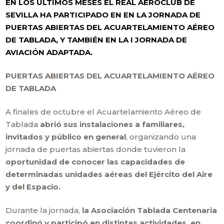
EN LOS ÚLTIMOS MESES EL REAL AEROCLUB DE
SEVILLA HA PARTICIPADO EN EN LA JORNADA DE
PUERTAS ABIERTAS DEL ACUARTELAMIENTO AÉREO
DE TABLADA, Y TAMBIÉN EN LA I JORNADA DE
AVIACIÓN ADAPTADA.
PUERTAS ABIERTAS DEL ACUARTELAMIENTO AÉREO
DE TABLADA
A finales de octubre el Acuartelamiento Aéreo de
Tablada
abrió sus instalaciones a familiares,
invitados y público en general
, organizando una
jornada de puertas abiertas donde tuvieron la
oportunidad de conocer las capacidades de
determinadas unidades aéreas del Ejército del Aire
y del Espacio.
Durante la jornada,
la Asociación Tablada Centenaria
coordinó y participó en distintas actividades, en