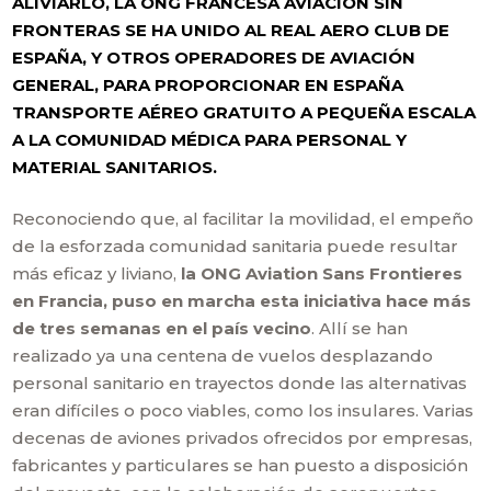
ALIVIARLO, LA ONG FRANCESA AVIACIÓN SIN
FRONTERAS SE HA UNIDO AL REAL AERO CLUB DE
ESPAÑA, Y OTROS OPERADORES DE AVIACIÓN
GENERAL, PARA PROPORCIONAR EN ESPAÑA
TRANSPORTE AÉREO GRATUITO A PEQUEÑA ESCALA
A LA COMUNIDAD MÉDICA PARA PERSONAL Y
MATERIAL SANITARIOS.
Reconociendo que, al facilitar la movilidad, el empeño
de la esforzada comunidad sanitaria puede resultar
más eficaz y liviano,
la ONG Aviation Sans Frontieres
en Francia, puso en marcha esta iniciativa hace más
de tres semanas en el país vecino
. Allí se han
realizado ya una centena de vuelos desplazando
personal sanitario en trayectos donde las alternativas
eran difíciles o poco viables, como los insulares. Varias
decenas de aviones privados ofrecidos por empresas,
fabricantes y particulares se han puesto a disposición