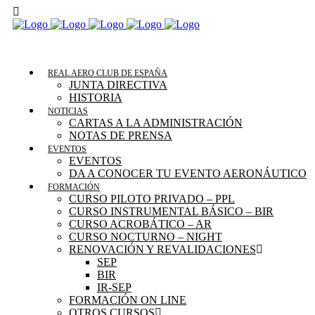
REAL AERO CLUB DE ESPAÑA
JUNTA DIRECTIVA
HISTORIA
NOTICIAS
CARTAS A LA ADMINISTRACIÓN
NOTAS DE PRENSA
EVENTOS
EVENTOS
DA A CONOCER TU EVENTO AERONÁUTICO
FORMACIÓN
CURSO PILOTO PRIVADO – PPL
CURSO INSTRUMENTAL BÁSICO – BIR
CURSO ACROBÁTICO – AR
CURSO NOCTURNO – NIGHT
RENOVACIÓN Y REVALIDACIONES
SEP
BIR
IR-SEP
FORMACIÓN ON LINE
OTROS CURSOS