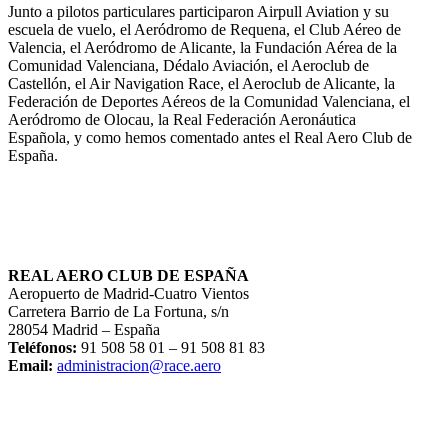
Junto a pilotos particulares participaron Airpull Aviation y su
escuela de vuelo, el Aeródromo de Requena, el Club Aéreo de
Valencia, el Aeródromo de Alicante, la Fundación Aérea de la
Comunidad Valenciana, Dédalo Aviación, el Aeroclub de
Castellón, el Air Navigation Race, el Aeroclub de Alicante, la
Federación de Deportes Aéreos de la Comunidad Valenciana, el
Aeródromo de Olocau, la Real Federación Aeronáutica
Española, y como hemos comentado antes el Real Aero Club de
España.
REAL AERO CLUB DE ESPAÑA
Aeropuerto de Madrid-Cuatro Vientos
Carretera Barrio de La Fortuna, s/n
28054 Madrid – España
Teléfonos:
91 508 58 01 – 91 508 81 83
Email:
administracion@race.aero