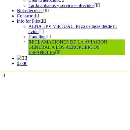
Crea tu aeroclub
Tarifa afiliados y servicios ofrecidos
Notas técnicas
Contacto
Info for Pilot
AENA TPV VIRTUAL: Pago de tasas desde tu
avión
Handling
RECLAMACIONES DE LA AVIACION
GENERAL A LOS AEROPUERTOS
ESPAÑOLES
0,00€