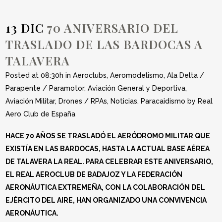
13 DIC
70 ANIVERSARIO DEL
TRASLADO DE LAS BARDOCAS A
TALAVERA
Posted at 08:30h
in
Aeroclubs
,
Aeromodelismo
,
Ala Delta /
Parapente / Paramotor
,
Aviación General y Deportiva
,
Aviación Militar
,
Drones / RPAs
,
Noticias
,
Paracaidismo
by
Real
Aero Club de España
HACE 70 AÑOS SE TRASLADÓ EL AERÓDROMO MILITAR QUE
EXISTÍA EN LAS BARDOCAS, HASTA LA ACTUAL BASE AÉREA
DE TALAVERA LA REAL. PARA CELEBRAR ESTE ANIVERSARIO,
EL REAL AEROCLUB DE BADAJOZ Y LA FEDERACIÓN
AERONÁUTICA EXTREMEÑA, CON LA COLABORACIÓN DEL
EJÉRCITO DEL AIRE, HAN ORGANIZADO UNA CONVIVENCIA
AERONÁUTICA.