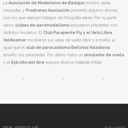
La
Asociación de Modelismo de Badajoz
mostró varias
maquetas y
Prodronex Asociación
presentó algunos drones
con los que realizan trabajos de fotografía aérea. Por su parte
varios
clubes de aeromodelismo
estuvieron presentes con
distintos modelos. El
Club Parapente Fly y el Velo Libre
Valdeamor
mostraron sus velas de vuelo libre y a motor, al
igual que el
club de paracaidismo Bellotas Voladoras
enseño sus paracaídas. Por último hubo un
simulador de vuelo
y el
Ejército del Aire
expuso diverso material militar.
Aviso legal