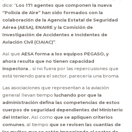
dice: “
Los 171 agentes que componen la nueva
“Policía de Aire” han sido formados con la
colaboración de la Agencia Estatal de Seguridad
Aérea (AESA), ENAIRE y la Comisión de
Investigación de Accidentes e Incidentes de
Aviación Civil (CIAIAC)”
.
Así que
AESA forma a los equipos PEGASO, y
ahora resulta que no tienen capacidad
inspectora
… si no fuera por las repercusiones que
está teniendo para el sector, parecería una broma.
Las asociaciones que representan a la aviación
general llevan tiempo
luchando por que la
administración defina las competencias de estos
cuerpos de seguridad dependientes del Ministerio
del Interior.
Así como
que se apliquen criterios
comunes
, al tiempo
que se revisen las cuantías de
las multas que se están imponiendo al sector de