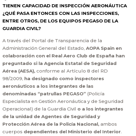
TIENEN CAPACIDAD DE INSPECCIÓN AERONÁUTICA
¿QUÉ PASA ENTONCES CON LAS INSPECCIONES,
ENTRE OTROS, DE LOS EQUIPOS PEGASO DE LA
GUARDIA CIVIL?
A través del Portal de Transparencia de la
Administración General del Estado,
AOPA Spain en
colaboración con el Real Aero Club de España han
preguntado si la Agencia Estatal de Seguridad
Aérea (AESA),
conforme al Artículo 8 del RD
98/2009,
ha designado como inspectores
aeronáuticos a los in
tegrantes de las
denominadas “patrullas PEGASO”
(Policía
Especialista en Gestión Aeronáutica y de Seguridad
Operacional) de la Guardia Civil
o a los integrantes
de la unidad de Agentes de Seguridad y
Protección Aérea de la Policía Nacional,
ambos
cuerpos
dependientes del Ministerio del Interior
.