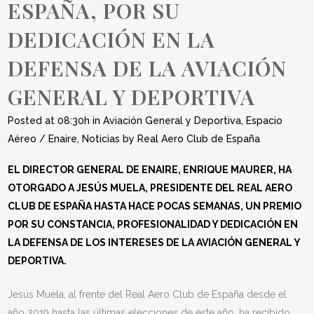
ESPAÑA, POR SU
DEDICACIÓN EN LA
DEFENSA DE LA AVIACIÓN
GENERAL Y DEPORTIVA
Posted at 08:30h
in
Aviación General y Deportiva
,
Espacio
Aéreo / Enaire
,
Noticias
by
Real Aero Club de España
EL DIRECTOR GENERAL DE ENAIRE, ENRIQUE MAURER, HA
OTORGADO A JESÚS MUELA, PRESIDENTE DEL REAL AERO
CLUB DE ESPAÑA HASTA HACE POCAS SEMANAS, UN PREMIO
POR SU CONSTANCIA, PROFESIONALIDAD Y DEDICACIÓN EN
LA DEFENSA DE LOS INTERESES DE LA AVIACIÓN GENERAL Y
DEPORTIVA.
Jesús Muela, al frente del Real Aero Club de España desde el
año 2019 hasta las últimas elecciones de este año, ha recibido