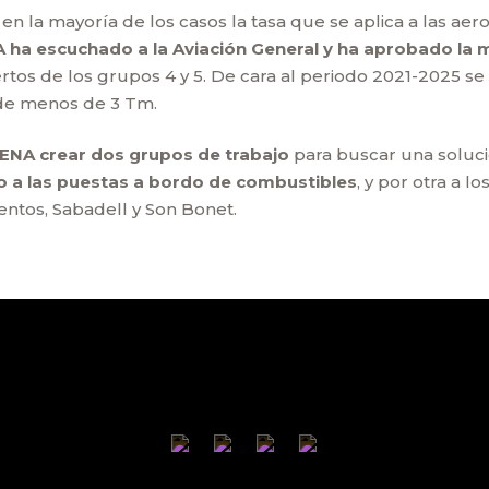
n la mayoría de los casos la tasa que se aplica a las ae
 ha escuchado a la Aviación General y ha aprobado la m
rtos de los grupos 4 y 5. De cara al periodo 2021-2025 
 de menos de 3 Tm.
ENA crear dos grupos de trabajo
para buscar una solució
io a las puestas a bordo de combustibles
, y por otra a l
entos, Sabadell y Son Bonet.