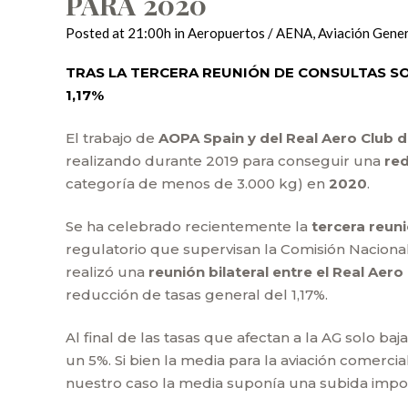
PARA 2020
Posted at 21:00h
in
Aeropuertos / AENA
,
Aviación Gener
TRAS LA TERCERA REUNIÓN DE CONSULTAS SO
1,17%
El trabajo de
AOPA Spain y del Real Aero Club 
realizando durante 2019 para conseguir una
red
categoría de menos de 3.000 kg) en
2020
.
Se ha celebrado recientemente la
tercera reun
regulatorio que supervisan la Comisión Nacional
realizó una
reunión bilateral entre el Real Ae
reducción de tasas general del 1,17%.
Al final de las tasas que afectan a la AG solo ba
un 5%. Si bien la media para la aviación comerci
nuestro caso la media suponía una subida impo