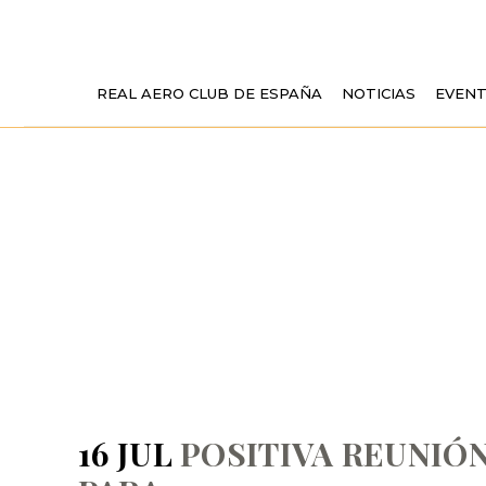
REAL AERO CLUB DE ESPAÑA
NOTICIAS
EVEN
POSITIVA R
TARIFAS DE
16 JUL
POSITIVA REUNIÓN