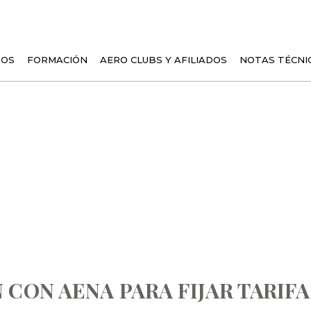
TOS
FORMACIÓN
AERO CLUBS Y AFILIADOS
NOTAS TÉCNI
EUNIÓN CON AENA
 AVIACIÓN GENERA
 CON AENA PARA FIJAR TARIF