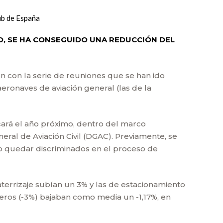
ub de España
IO, SE HA CONSEGUIDO UNA REDUCCIÓN DEL
n con la serie de reuniones que se han ido
aeronaves de aviación general (las de la
cará el año próximo, dentro del marco
ral de Aviación Civil (DGAC). Previamente, se
o quedar discriminados en el proceso de
 aterrizaje subían un 3% y las de estacionamiento
ajeros (-3%) bajaban como media un -1,17%, en