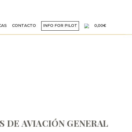
CAS
CONTACTO
INFO FOR PILOT
0,00€
 PARA FIJAR
L PARA 2020
AS DE AVIACIÓN GENERAL