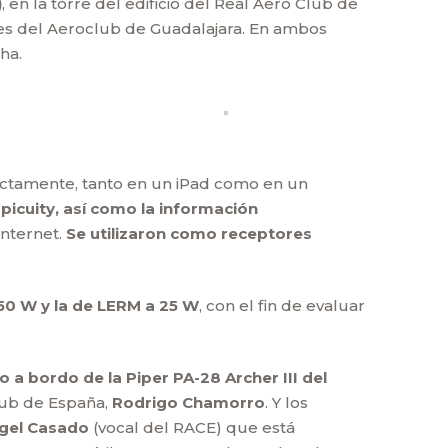
)
, en la torre del edificio del Real Aero Club de
res del Aeroclub de Guadalajara. En ambos
ha.
rectamente, tanto en un iPad como en un
picuity, así como la información
internet.
Se utilizaron como receptores
50 W y la de LERM a 25 W
, con el fin de evaluar
o a bordo de la Piper PA-28 Archer III del
lub de España,
Rodrigo Chamorro
. Y los
gel Casado
(vocal del RACE) que está