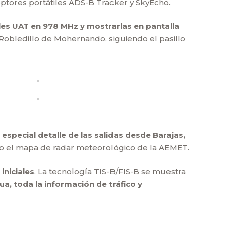
ptores portátiles ADS-B Tracker y SkyEcho.
les UAT en 978 MHz y mostrarlas en pantalla
Robledillo de Mohernando, siguiendo el pasillo
 especial detalle de las salidas desde Barajas,
do el mapa de radar meteorológico de la AEMET.
iniciales
. La tecnología TIS-B/FIS-B se muestra
ua, toda la información de tráfico y