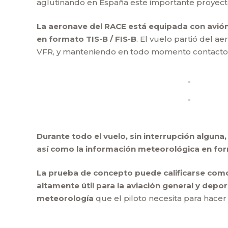
aglutinando en España este importante proyecto
La aeronave del RACE está equipada con avión
en formato TIS-B / FIS-B
. El vuelo partió del 
VFR, y manteniendo en todo momento contacto 
Durante todo el vuelo, sin interrupción alguna,
así como la información meteorológica en fo
La prueba de concepto puede calificarse como 
altamente útil para la aviación general y depor
meteorología
que el piloto necesita para hace