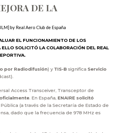
MEJORA DE LA
[ULM]
by
Real Aero Club de España
VALUAR EL FUNCIONAMIENTO DE LOS
RA ELLO SOLICITÓ LA COLABORACIÓN DEL REAL
EPORTIVA.
lo por Radiodifusión
) y
TIS-B
significa
Servicio
dcast).
rsal Access Transceiver, Transceptor de
oficialmente
. En España,
ENAIRE solicitó
n Pública (a través de la Secretaría de Estado de
fensa, dado que la frecuencia de 978 MHz es