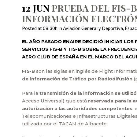
12 JUN
PRUEBA DEL FIS-B
INFORMACIÓN ELECTRÓN
Posted at 08:30h
in
Aviación General y Deportiva
,
Espac
EL AÑO PASADO ENAIRE DECIDIÓ INICIAR LO
SERVICIOS FIS-B Y TIS-B SOBRE LA FRECUENC
AERO CLUB DE ESPAÑA EN EL MARCO DEL ACU
FIS-B
son las siglas en inglés de Flight Informat
de Información de Tráfico por Radiodifusión
(p
Para la
transmisión de la información se utiliz
Acceso Universal) que está
reservada para la a
autorización a las autoridades competentes
:
Telecomunicaciones e Infraestructuras Digitales
utilizada por el TACAN de Albacete.