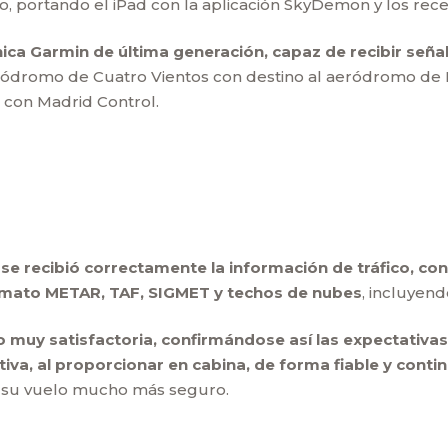
, portando el iPad con la aplicación SkyDemon y los rece
ica Garmin de última generación, capaz de recibir seña
aeródromo de Cuatro Vientos con destino al aeródromo de 
con Madrid Control.
 se recibió correctamente la información de tráfico, con
rmato METAR, TAF, SIGMET y techos de nubes
, incluyen
muy satisfactoria, confirmándose así las expectativas 
tiva, al proporcionar en cabina, de forma fiable y contin
r su vuelo mucho más seguro.