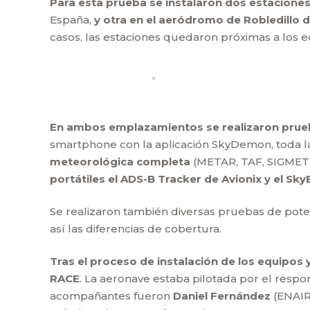
Para esta prueba se instalaron dos estaciones
España,
y otra en el aeródromo de Robledillo
casos, las estaciones quedaron próximas a los 
En ambos emplazamientos se realizaron prueb
smartphone con la aplicación SkyDemon, toda 
meteorológica completa
(METAR, TAF, SIGMET, 
portátiles el ADS-B Tracker de Avionix y el Sk
Se realizaron también diversas pruebas de pote
así las diferencias de cobertura.
Tras el proceso de instalación de los equipos y
RACE
. La aeronave estaba pilotada por el resp
acompañantes fueron
Daniel Fernández
(ENAIRE