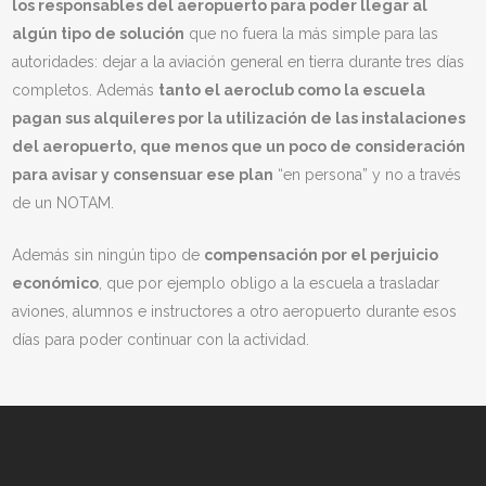
los responsables del aeropuerto para poder llegar al
algún tipo de solución
que no fuera la más simple para las
autoridades: dejar a la aviación general en tierra durante tres días
completos. Además
tanto el aeroclub como la escuela
pagan sus alquileres por la utilización de las instalaciones
del aeropuerto, que menos que un poco de consideración
para avisar y consensuar ese plan
“en persona” y no a través
de un NOTAM.
Además sin ningún tipo de
compensación por el perjuicio
económico
, que por ejemplo obligo a la escuela a trasladar
aviones, alumnos e instructores a otro aeropuerto durante esos
días para poder continuar con la actividad.