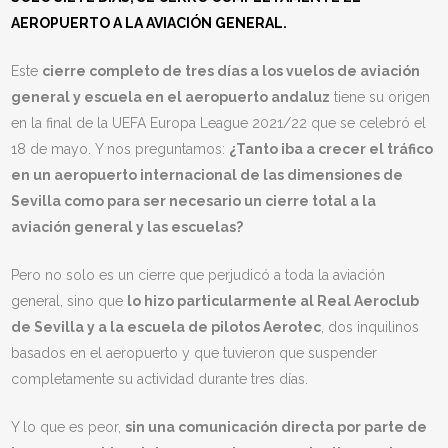
AEROPUERTO A LA AVIACIÓN GENERAL.
Este
cierre completo de tres días a los vuelos de aviación
general y escuela en el aeropuerto andaluz
tiene su origen
en la final de la UEFA Europa League 2021/22 que se celebró el
18 de mayo. Y nos preguntamos:
¿Tanto iba a crecer el tráfico
en un aeropuerto internacional de las dimensiones de
Sevilla como para ser necesario un cierre total a la
aviación general y las escuelas?
Pero no solo es un cierre que perjudicó a toda la aviación
general, sino que
lo hizo particularmente al Real Aeroclub
de Sevilla y a la escuela de pilotos Aerotec
, dos inquilinos
basados en el aeropuerto y que tuvieron que suspender
completamente su actividad durante tres días.
Y lo que es peor,
sin una comunicación directa por parte de