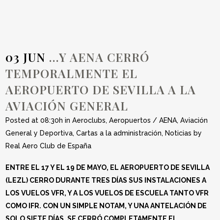
GENERAL
03 JUN
…Y AENA CERRÓ
TEMPORALMENTE EL
AEROPUERTO DE SEVILLA A LA
AVIACIÓN GENERAL
Posted at 08:30h
in
Aeroclubs
,
Aeropuertos / AENA
,
Aviación
General y Deportiva
,
Cartas a la administración
,
Noticias
by
Real Aero Club de España
ENTRE EL 17 Y EL 19 DE MAYO, EL AEROPUERTO DE SEVILLA
(LEZL) CERRO DURANTE TRES DÍAS SUS INSTALACIONES A
LOS VUELOS VFR, Y A LOS VUELOS DE ESCUELA TANTO VFR
COMO IFR. CON UN SIMPLE NOTAM, Y UNA ANTELACIÓN DE
SOLO SIETE DÍAS, SE CERRÓ COMPLETAMENTE EL