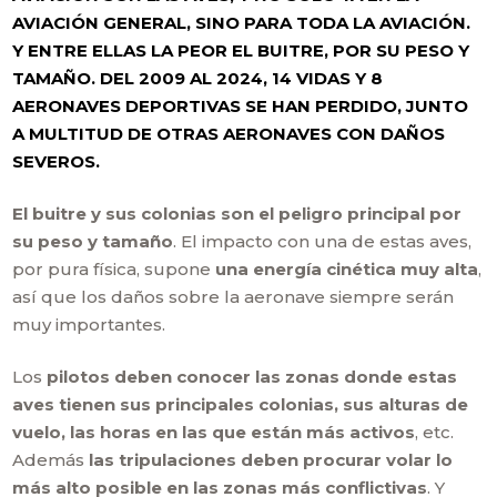
AVIACIÓN GENERAL, SINO PARA TODA LA AVIACIÓN.
Y ENTRE ELLAS LA PEOR EL BUITRE, POR SU PESO Y
TAMAÑO. DEL 2009 AL 2024, 14 VIDAS Y 8
AERONAVES DEPORTIVAS SE HAN PERDIDO, JUNTO
A MULTITUD DE OTRAS AERONAVES CON DAÑOS
SEVEROS.
El buitre y sus colonias son el peligro principal por
su peso y tamaño
. El impacto con una de estas aves,
por pura física, supone
una energía cinética muy alta
,
así que los daños sobre la aeronave siempre serán
muy importantes.
Los
pilotos deben conocer las zonas donde estas
aves tienen sus principales colonias, sus alturas de
vuelo, las horas en las que están más activos
, etc.
Además
las tripulaciones deben procurar volar lo
más alto posible en las zonas más conflictivas
. Y