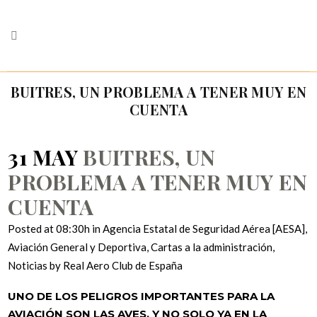
BUITRES, UN PROBLEMA A TENER MUY EN
CUENTA
31 MAY
BUITRES, UN
PROBLEMA A TENER MUY EN
CUENTA
Posted at 08:30h
in
Agencia Estatal de Seguridad Aérea [AESA]
,
Aviación General y Deportiva
,
Cartas a la administración
,
Noticias
by
Real Aero Club de España
UNO DE LOS PELIGROS IMPORTANTES PARA LA
AVIACIÓN SON LAS AVES, Y NO SOLO YA EN LA