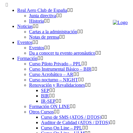
Real Aero Club de España
Junta directiva
Historia
Noticias
Cartas a la administración
Notas de prensa
Eventos
Eventos
Da a conocer tu evento aeronáutico
Formación
Curso Piloto Privado – PPL
Curso Instrumental Básico – BIR
Curso Acrobático – AR
Curso nocturno – NIGHT
Renovación y Revalidaciones
SEP
BIR
IR-SEP
Formación ON LINE
Otros Cursos
Curso de SMS (ATOS / DTOS)
Auditor de Calidad (ATOS / DTOS)
Curso On Line – PPL