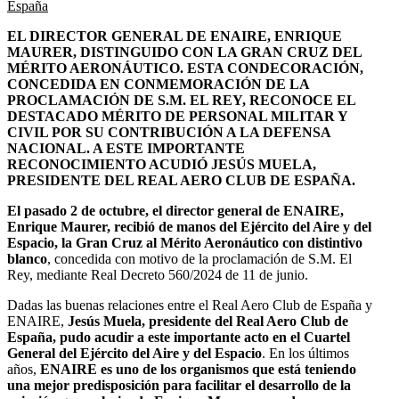
España
EL DIRECTOR GENERAL DE ENAIRE, ENRIQUE
MAURER, DISTINGUIDO CON LA GRAN CRUZ DEL
MÉRITO AERONÁUTICO. ESTA CONDECORACIÓN,
CONCEDIDA EN CONMEMORACIÓN DE LA
PROCLAMACIÓN DE S.M. EL REY, RECONOCE EL
DESTACADO MÉRITO DE PERSONAL MILITAR Y
CIVIL POR SU CONTRIBUCIÓN A LA DEFENSA
NACIONAL. A ESTE IMPORTANTE
RECONOCIMIENTO ACUDIÓ JESÚS MUELA,
PRESIDENTE DEL REAL AERO CLUB DE ESPAÑA.
El pasado 2 de octubre, el director general de ENAIRE,
Enrique Maurer, recibió de manos del Ejército del Aire y del
Espacio, la Gran Cruz al Mérito Aeronáutico con distintivo
blanco
, concedida con motivo de la proclamación de S.M. El
Rey, mediante Real Decreto 560/2024 de 11 de junio.
Dadas las buenas relaciones entre el Real Aero Club de España y
ENAIRE,
Jesús Muela, presidente del Real Aero Club de
España, pudo acudir a este importante acto en el Cuartel
General del Ejército del Aire y del Espacio
. En los últimos
años,
ENAIRE es uno de los organismos que está teniendo
una mejor predisposición para facilitar el desarrollo de la