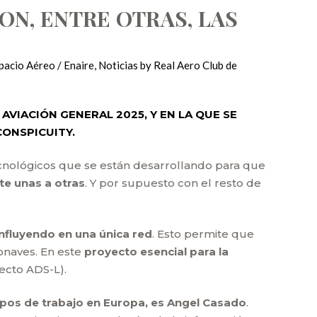
ON, ENTRE OTRAS, LAS
pacio Aéreo / Enaire
,
Noticias
by
Real Aero Club de
AVIACIÓN GENERAL 2025, Y EN LA QUE SE
CONSPICUITY.
cnológicos que se están desarrollando para que
te unas a otras
. Y por supuesto con el resto de
nfluyendo en una única red
. Esto permite que
ronaves. En este
proyecto esencial para la
ecto ADS-L).
rupos de trabajo en Europa, es Angel Casado
.