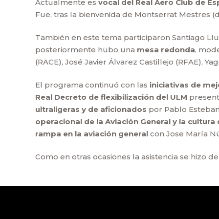
Actualmente es
vocal del Real Aero Club de E
Fue, tras la bienvenida de Montserrat Mestres (d
También en este tema participaron Santiago Lluci
posteriormente hubo una
mesa redonda
, mode
(RACE), José Javier Álvarez Castillejo (RFAE), Y
El programa continuó con las
iniciativas de me
Real Decreto de flexibilización del ULM
presenta
ultraligeras y de aficionados
por Pablo Esteban
operacional de la Aviación General y la cultura
rampa en la aviación general
con Jose María Nú
Como en otras ocasiones la asistencia se hizo d