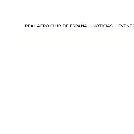
REAL AERO CLUB DE ESPAÑA
NOTICIAS
EVENT
JORNADA DE A
CON, ENTRE 