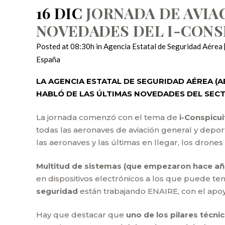
16 DIC
JORNADA DE AVIAC
NOVEDADES DEL I-CONS
Posted at 08:30h
in
Agencia Estatal de Seguridad Aérea
España
LA AGENCIA ESTATAL DE SEGURIDAD AÉREA (A
HABLÓ DE LAS ÚLTIMAS NOVEDADES DEL SECTO
La jornada comenzó con el tema de
i-Conspicui
todas las aeronaves de aviación general y depor
las aeronaves y las últimas en llegar, los drones
Multitud de sistemas (que empezaron hace año
en dispositivos electrónicos a los que puede tene
seguridad
están trabajando ENAIRE, con el apo
Hay que destacar que
uno de los pilares técni