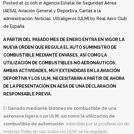
Posted at 21:00h
in
Agencia Estatal de Seguridad Aérea
[AESA]
,
Aviación General y Deportiva
,
Cartas a la
administración
,
Noticias
,
Ultraligeros [ULM]
by
Real Aero Club
de España
A PARTIR DEL PASADO MES DE ENERO ENTRA EN VIGOR LA
NUEVA ORDEN QUE REGULA EL AUTO SUMINISTRO DE
COMBUSTIBLE MEDIANTE ENVASES, ASÍ COMO LA
UTILIZACIÓN DE COMBUSTIBLES NO AERONÁUTICOS.
AMBAS ACTIVIDADES, MUY EXTENDIDAS EN LA AVIACIÓN
DEPORTIVA Y LOS ULM, NECESITARÁN A PARTIR DE AHORA
DE LA PRESENTACIÓN EN AESA DE UNA DECLARACIÓN
RESPONSABLE PREVIA.
El
llenado mediante bidones de combustible de una
aeronave ligera o un ULM, así como la utilización de
combustible de automoción
, extendida por la proliferación de
motores Rotax en casi todos los ULM, se ha regulado