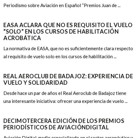
Periodismo sobre Aviación en Español “Premios Juan de ...
EASA ACLARA QUE NO ES REQUISITO EL VUELO
“SOLO” EN LOS CURSOS DE HABILITACIÓN
ACROBÁTICA
La normativa de EASA, que no es suficientemente clara respecto
al requisito de vuelo solo en los cursos de habilitación ...
REAL AEROCLUB DE BADAJOZ: EXPERIENCIA DE
VUELO Y SOLIDARIDAD
Desde hace un par de años el Real Aeroclub de Badajoz tiene
una interesante iniciativa: ofrecer una experiencia de vuelo ...
DECIMOTERCERA EDICIÓN DE LOS PREMIOS
PERIODÍSTICOS DE AVIACIÓNDIGITAL
Aviación Digital, medio especializado en el sector aeronáutico y