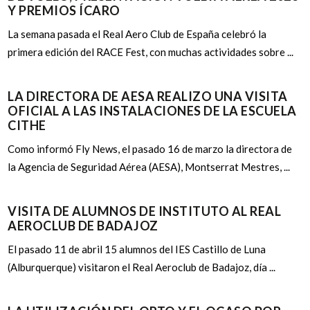
Y PREMIOS ÍCARO
La semana pasada el Real Aero Club de España celebró la
primera edición del RACE Fest, con muchas actividades sobre ...
LA DIRECTORA DE AESA REALIZO UNA VISITA
OFICIAL A LAS INSTALACIONES DE LA ESCUELA
CITHE
Como informó Fly News, el pasado 16 de marzo la directora de
la Agencia de Seguridad Aérea (AESA), Montserrat Mestres, ...
VISITA DE ALUMNOS DE INSTITUTO AL REAL
AEROCLUB DE BADAJOZ
El pasado 11 de abril 15 alumnos del IES Castillo de Luna
(Alburquerque) visitaron el Real Aeroclub de Badajoz, día ...