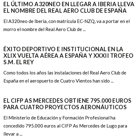
EL ÚLTIMO A320NEO EN LLEGAR A IBERIA LLEVA
EL NOMBRE DEL REAL AERO CLUB DE ESPAÑA
El A320neo de Iberia, con matrícula EC-NZQ, va a portar en el
morro el nombre del Real Aero Club de ...
ÉXITO DEPORTIVO E INSTITUCIONAL EN LA
XLIX VUELTA AÉREA A ESPAÑA Y XXXII TROFEO
S.M. EL REY
Como todos los años las instalaciones del Real Aero Club de
España en el aeropuerto de Cuatro Vientos han sido ...
EL CIFP AS MERCEDES OBTIENE 795.000 EUROS
PARA CUATRO PROYECTOS AERONÁUTICOS
El Ministerio de Educación y Formación Profesional ha
concedido 795.000 euros al CIFP As Mercedes de Lugo para
llevar a ...