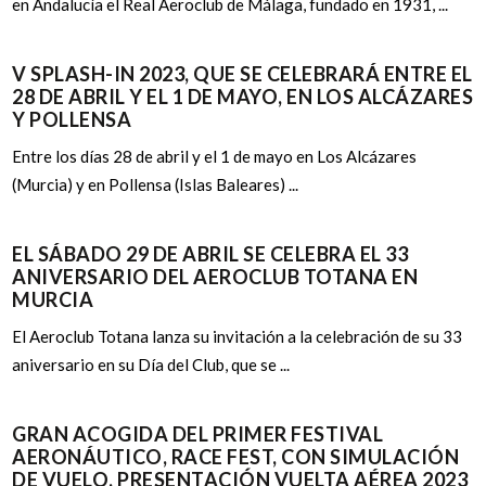
en Andalucía el Real Aeroclub de Málaga, fundado en 1931, ...
V SPLASH-IN 2023, QUE SE CELEBRARÁ ENTRE EL
28 DE ABRIL Y EL 1 DE MAYO, EN LOS ALCÁZARES
Y POLLENSA
Entre los días 28 de abril y el 1 de mayo en Los Alcázares
(Murcia) y en Pollensa (Islas Baleares) ...
EL SÁBADO 29 DE ABRIL SE CELEBRA EL 33
ANIVERSARIO DEL AEROCLUB TOTANA EN
MURCIA
El Aeroclub Totana lanza su invitación a la celebración de su 33
aniversario en su Día del Club, que se ...
GRAN ACOGIDA DEL PRIMER FESTIVAL
AERONÁUTICO, RACE FEST, CON SIMULACIÓN
DE VUELO, PRESENTACIÓN VUELTA AÉREA 2023