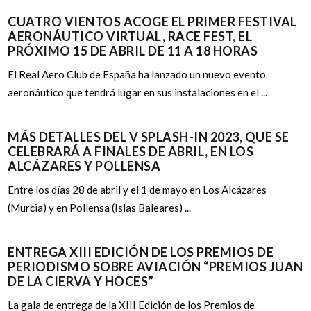
CUATRO VIENTOS ACOGE EL PRIMER FESTIVAL
AERONÁUTICO VIRTUAL, RACE FEST, EL
PRÓXIMO 15 DE ABRIL DE 11 A 18 HORAS
El Real Aero Club de España ha lanzado un nuevo evento
aeronáutico que tendrá lugar en sus instalaciones en el ...
MÁS DETALLES DEL V SPLASH-IN 2023, QUE SE
CELEBRARÁ A FINALES DE ABRIL, EN LOS
ALCÁZARES Y POLLENSA
Entre los días 28 de abril y el 1 de mayo en Los Alcázares
(Murcia) y en Pollensa (Islas Baleares) ...
ENTREGA XIII EDICIÓN DE LOS PREMIOS DE
PERIODISMO SOBRE AVIACIÓN “PREMIOS JUAN
DE LA CIERVA Y HOCES”
La gala de entrega de la XIII Edición de los Premios de