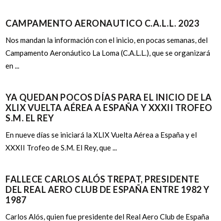
CAMPAMENTO AERONAUTICO C.A.L.L. 2023
Nos mandan la información con el inicio, en pocas semanas, del
Campamento Aeronáutico La Loma (C.A.L.L.), que se organizará
en ...
YA QUEDAN POCOS DÍAS PARA EL INICIO DE LA
XLIX VUELTA AÉREA A ESPAÑA Y XXXII TROFEO
S.M. EL REY
En nueve días se iniciará la XLIX Vuelta Aérea a España y el
XXXII Trofeo de S.M. El Rey, que ...
FALLECE CARLOS ALÓS TREPAT, PRESIDENTE
DEL REAL AERO CLUB DE ESPAÑA ENTRE 1982 Y
1987
Carlos Alós, quien fue presidente del Real Aero Club de España