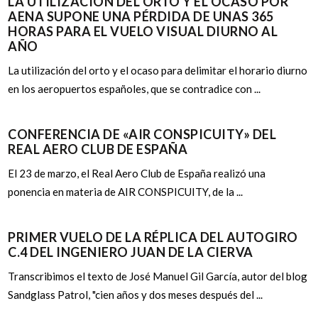
LA UTILIZACIÓN DEL ORTO Y EL OCASO POR
AENA SUPONE UNA PÉRDIDA DE UNAS 365
HORAS PARA EL VUELO VISUAL DIURNO AL
AÑO
La utilización del orto y el ocaso para delimitar el horario diurno
en los aeropuertos españoles, que se contradice con ...
CONFERENCIA DE «AIR CONSPICUITY» DEL
REAL AERO CLUB DE ESPAÑA
El 23 de marzo, el Real Aero Club de España realizó una
ponencia en materia de AIR CONSPICUITY, de la ...
PRIMER VUELO DE LA RÉPLICA DEL AUTOGIRO
C.4 DEL INGENIERO JUAN DE LA CIERVA
Transcribimos el texto de José Manuel Gil García, autor del blog
Sandglass Patrol, "cien años y dos meses después del ...