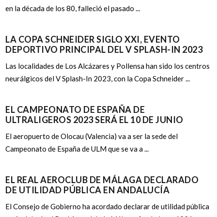
en la década de los 80, falleció el pasado ...
LA COPA SCHNEIDER SIGLO XXI, EVENTO
DEPORTIVO PRINCIPAL DEL V SPLASH-IN 2023
Las localidades de Los Alcázares y Pollensa han sido los centros
neurálgicos del V Splash-In 2023, con la Copa Schneider ...
EL CAMPEONATO DE ESPAÑA DE
ULTRALIGEROS 2023 SERÁ EL 10 DE JUNIO
El aeropuerto de Olocau (Valencia) va a ser la sede del
Campeonato de España de ULM que se va a ...
EL REAL AEROCLUB DE MÁLAGA DECLARADO
DE UTILIDAD PÚBLICA EN ANDALUCÍA
El Consejo de Gobierno ha acordado declarar de utilidad pública