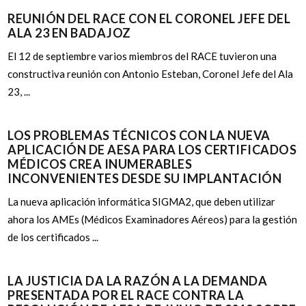
REUNIÓN DEL RACE CON EL CORONEL JEFE DEL
ALA 23 EN BADAJOZ
El 12 de septiembre varios miembros del RACE tuvieron una
constructiva reunión con Antonio Esteban, Coronel Jefe del Ala
23, ...
LOS PROBLEMAS TÉCNICOS CON LA NUEVA
APLICACIÓN DE AESA PARA LOS CERTIFICADOS
MÉDICOS CREA INUMERABLES
INCONVENIENTES DESDE SU IMPLANTACIÓN
La nueva aplicación informática SIGMA2, que deben utilizar
ahora los AMEs (Médicos Examinadores Aéreos) para la gestión
de los certificados ...
LA JUSTICIA DA LA RAZÓN A LA DEMANDA
PRESENTADA POR EL RACE CONTRA LA