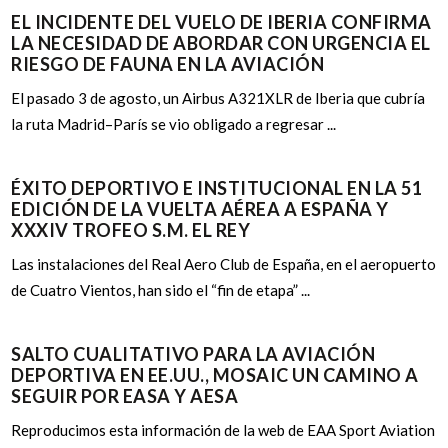
EL INCIDENTE DEL VUELO DE IBERIA CONFIRMA
LA NECESIDAD DE ABORDAR CON URGENCIA EL
RIESGO DE FAUNA EN LA AVIACIÓN
El pasado 3 de agosto, un Airbus A321XLR de Iberia que cubría
la ruta Madrid–París se vio obligado a regresar ...
ÉXITO DEPORTIVO E INSTITUCIONAL EN LA 51
EDICIÓN DE LA VUELTA AÉREA A ESPAÑA Y
XXXIV TROFEO S.M. EL REY
Las instalaciones del Real Aero Club de España, en el aeropuerto
de Cuatro Vientos, han sido el “fin de etapa” ...
SALTO CUALITATIVO PARA LA AVIACIÓN
DEPORTIVA EN EE.UU., MOSAIC UN CAMINO A
SEGUIR POR EASA Y AESA
Reproducimos esta información de la web de EAA Sport Aviation