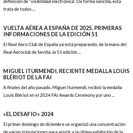
definición de “visibilidad electrónica”. De forma sencilla, esta
trata de todos ...
VUELTA AÉREA A ESPAÑA DE 2025, PRIMERAS
INFORMACIONES DE LA EDICIÓN 51
El Real Aero Club de España ya está preparando, de la mano del
Real Aeroclub de Sevilla, la 51 edición ...
MIGUEL ITURMENDI, RECIENTE MEDALLA LOUIS
BLÉRIOT DE LA FAI
A finales del año pasado, Miguel Iturmendi, recibió la medalla
Louis Blériot en el 2024 FAI Awards Ceremony por uno ...
«EL DESAFIO» 2024
El primer domingo de diciembre se organizó una concentración
de varias tripulaciones para asistir a la última exhibición de la ...