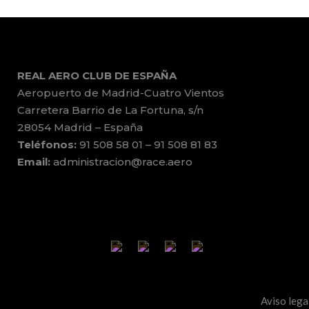
REAL AERO CLUB DE ESPAÑA
Aeropuerto de Madrid-Cuatro Vientos
Carretera Barrio de La Fortuna, s/n
28054 Madrid – España
Teléfonos:
91 508 58 01 – 91 508 81 83
Email:
administracion@race.aero
Aviso lega