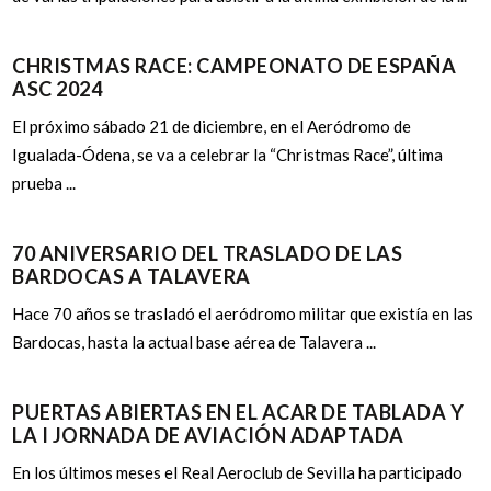
CHRISTMAS RACE: CAMPEONATO DE ESPAÑA
ASC 2024
El próximo sábado 21 de diciembre, en el Aeródromo de
Igualada-Ódena, se va a celebrar la “Christmas Race”, última
prueba ...
70 ANIVERSARIO DEL TRASLADO DE LAS
BARDOCAS A TALAVERA
Hace 70 años se trasladó el aeródromo militar que existía en las
Bardocas, hasta la actual base aérea de Talavera ...
PUERTAS ABIERTAS EN EL ACAR DE TABLADA Y
LA I JORNADA DE AVIACIÓN ADAPTADA
En los últimos meses el Real Aeroclub de Sevilla ha participado