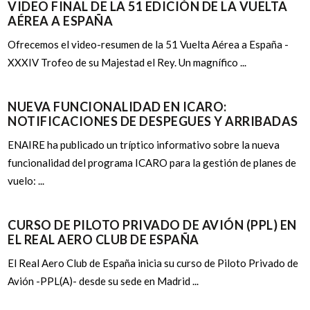
VIDEO FINAL DE LA 51 EDICIÓN DE LA VUELTA
AÉREA A ESPAÑA
Ofrecemos el video-resumen de la 51 Vuelta Aérea a España -
XXXIV Trofeo de su Majestad el Rey. Un magnífico ...
NUEVA FUNCIONALIDAD EN ICARO:
NOTIFICACIONES DE DESPEGUES Y ARRIBADAS
ENAIRE ha publicado un tríptico informativo sobre la nueva
funcionalidad del programa ICARO para la gestión de planes de
vuelo: ...
CURSO DE PILOTO PRIVADO DE AVIÓN (PPL) EN
EL REAL AERO CLUB DE ESPAÑA
El Real Aero Club de España inicia su curso de Piloto Privado de
Avión -PPL(A)- desde su sede en Madrid ...