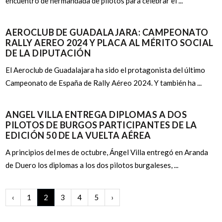
encuentro de hermandada de pilotos para celebrar el ...
AEROCLUB DE GUADALAJARA: CAMPEONATO
RALLY AEREO 2024 Y PLACA AL MÉRITO SOCIAL
DE LA DIPUTACIÓN
El Aeroclub de Guadalajara ha sido el protagonista del último
Campeonato de España de Rally Aéreo 2024. Y también ha ...
ANGEL VILLA ENTREGA DIPLOMAS A DOS
PILOTOS DE BURGOS PARTICIPANTES DE LA
EDICIÓN 50 DE LA VUELTA AÉREA
A principios del mes de octubre, Ángel Villa entregó en Aranda
de Duero los diplomas a los dos pilotos burgaleses, ...
‹
1
2
3
4
5
›